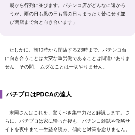
朝から行列に並びます。パチンコ店がどんなに遠かろ
うが、雨の日も風の日も雪の日もまったく苦にせず並
び閉店まで台と向き合います」
たしかに、朝10時から閉店する23時まで、パチンコ台
に向き合うことは大変な重労働であることは間違いありま
せん。その間、 ムダなことは一切やりません。
パチプロはPDCAの達人
末岡さんはこれを、驚くべき集中力だと解説します。さ
らに、パチプロは家に帰った後も、パチンコ雑誌や攻略サ
イトを夜中まで一生懸命読み、傾向と対策を怠りません。