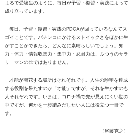
まるで受験生のように、毎日が予習・復習・実践によって
成り立っています。
毎日、予習・復習・実践のPDCAが回っているなんてス
ゴイことです。パチンコにかけるストイックさをほかに生
かすことができたら、どんなに素晴らしいでしょう。知
力・体力・情報収集力・集中力・忍耐力は、ふつうのサラ
リーマンの比ではありません。
才能が開花する場所はそれぞれです。人生の願望を達成
する役割を果たすのが「才能」ですが、それを生かすのも
人それぞれです。いまは、コロナ禍で先が見えにくい世の
中ですが、何かを一歩踏みだしたい人には役立つ一冊で
す。
（尾藤克之）