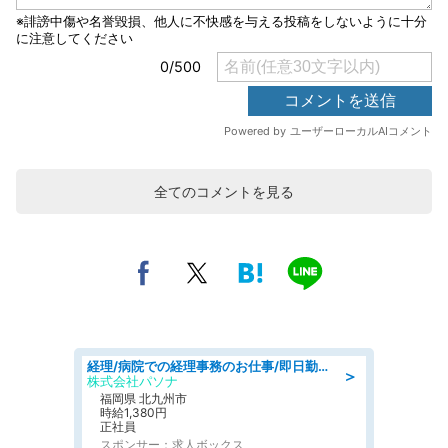
全てのコメントを見る
経理/病院での経理事務のお仕事/即日勤務可/車通勤可/経理/一般事務
＞
株式会社パソナ
福岡県 北九州市
時給1,380円
正社員
スポンサー：求人ボックス