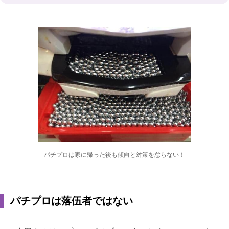
パチプロは家に帰った後も傾向と対策を怠らない！
パチプロは落伍者ではない