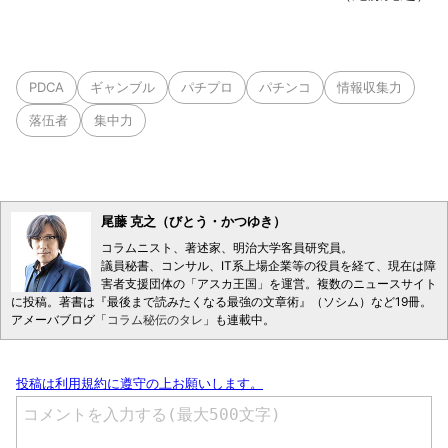
PDCA
ギャンブル
パチプロ
パチンコ
情報収集力
落伍者
集中力
尾藤 克之（びとう・かつゆき）
コラムニスト、著述家、明治大学客員研究員。
議員秘書、コンサル、IT系上場企業等の役員を経て、現在は障
害者支援団体の「アスカ王国」を運営。複数のニュースサイト
に投稿。著書は『最後まで読みたくなる最強の文章術』（ソシム）など19冊。
アメーバブログ「
コラム秘伝のタレ
」も連載中。