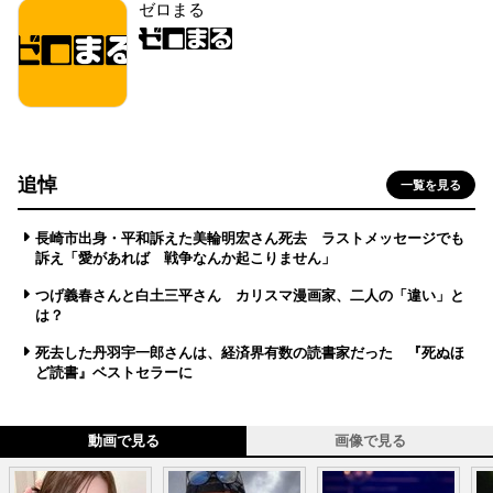
ゼロまる
追悼
一覧を見る
長崎市出身・平和訴えた美輪明宏さん死去 ラストメッセージでも
訴え「愛があれば 戦争なんか起こりません」
つげ義春さんと白土三平さん カリスマ漫画家、二人の「違い」と
は？
死去した丹羽宇一郎さんは、経済界有数の読書家だった 『死ぬほ
ど読書』ベストセラーに
動画で見る
画像で見る