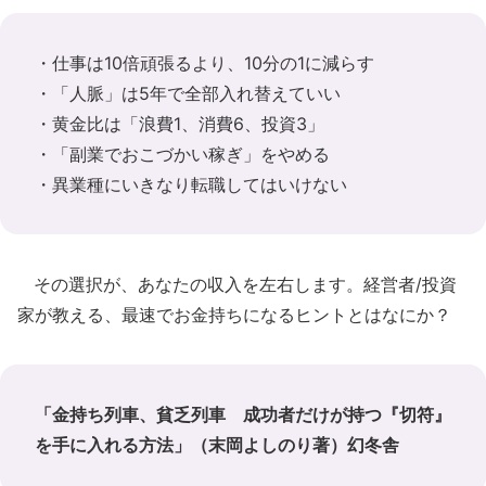
・仕事は10倍頑張るより、10分の1に減らす
・「人脈」は5年で全部入れ替えていい
・黄金比は「浪費1、消費6、投資3」
・「副業でおこづかい稼ぎ」をやめる
・異業種にいきなり転職してはいけない
その選択が、あなたの収入を左右します。経営者/投資
家が教える、最速でお金持ちになるヒントとはなにか？
「金持ち列車、貧乏列車 成功者だけが持つ『切符』
を手に入れる方法」（末岡よしのり著）幻冬舎