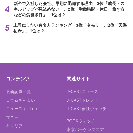
新卒で入社した会社、早期に退職する理由 3位「成長・ス
キルアップが見込めない」、2位「労働時間・休日・働き方
などの労働条件」、1位は？
上司にしたい有名人ランキング 3位「タモリ」、2位「天海
祐希」、1位は？
コンテンツ
関連サイト
最新記事一覧
J-CASTニュース
コラムざんまい
J-CASTトレンド
ニュース pickup
J-CAST会社ウォッチ
マネー
BOOKウォッチ
キャリア
東京バーゲンマニア