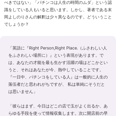
べきではない」「パチンコは人生の時間のムダ」という認
識をしている人もいると思います。しかし、著者である末
岡よしのりさんの解釈は少々異なるのです。どういうこと
でしょうか？
「英語に『Right Person,Right Place.（ふさわしい人
をふさわしい場所に）』という表現があります。で
は、あなたの才能を最も生かす活躍の場はどこかとい
うと、それはあなたが今、熱中していることです。
『一日中、パチンコをしている人』は一般的に人生の
落伍者だと思われがちですが、 私は単純にそうだと
は思いません」
「彼らはまず、今日はどこの店で玉がよく出るか、あ
らゆる手段を使って情報収集します。次に開店前の早