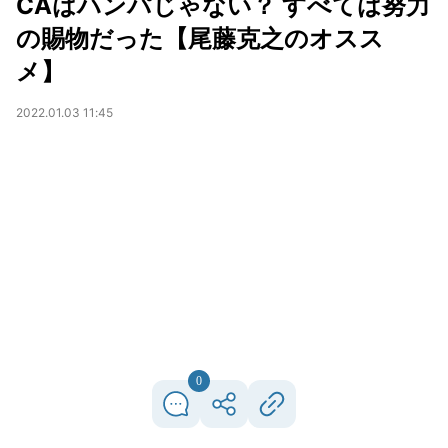
CAはハンパじゃない？ すべては努力
の賜物だった【尾藤克之のオスス
メ】
2022.01.03 11:45
0