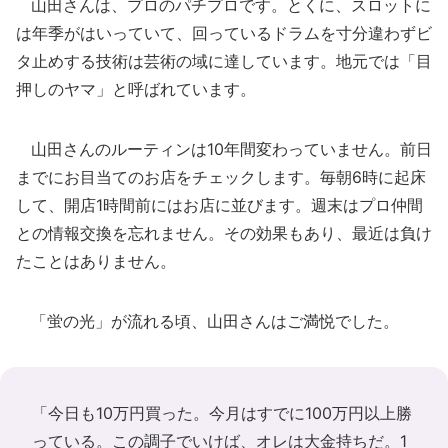
山田さんは、プロのパチプロです。とくに、スロットに
は年季がはいっていて、回っているドラムを寸分違わずビ
タ止めする技術は芸術の域に達しています。地元では「目
押しのヤマ」と呼ばれています。
山田さんのルーティンは10年間変わっていません。前日
までにお目当てのお店をチェックします。毎朝6時に起床
して、開店1時間前にはお店に並びます。週末はプロ仲間
との情報交換を忘れません。その効果もあり、最近は負け
たことはありません。
「蛍の光」が流れる頃、山田さんはご満悦でした。
「今日も10万円買った。今月はすでに100万円以上勝
っている。この調子でいけば、オレは大金持ちだ。1