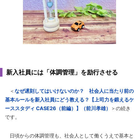
新入社員には「体調管理」を励行させる
＜
なぜ遅刻してはいけないのか？ 社会人に当たり前の
基本ルールを新入社員にどう教える？【上司力を鍛えるケ
ーススタディ CASE26（前編）】（前川孝雄）
＞の続き
です。
日頃からの体調管理も、社会人として働くうえで基本と