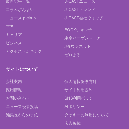
最新記事一覧
J-CASTニュース
コラムざんまい
J-CASTトレンド
ニュース pickup
J-CAST会社ウォッチ
マネー
BOOKウォッチ
キャリア
東京バーゲンマニア
ビジネス
Jタウンネット
アクセスランキング
ゼロまる
サイトについて
会社案内
個人情報保護方針
採用情報
サイト利用規約
お問い合わせ
SNS利用ポリシー
ニュース読者投稿
AIポリシー
編集長からの手紙
クッキーの利用について
広告掲載