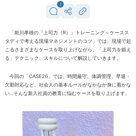
1
「前川孝雄の『上司力（R）』トレーニング～ケースス
タディで考える現場マネジメントのコツ」では、現場で起
こるさまざまなケースを取り上げながら、「上司力を鍛え
る」テクニック、スキルについて解説していきます。
今回の「CASE26」では、時間厳守、体調管理、早退・
欠勤対応など、社会人の基本ルールがなかなか身に着かな
い...そんな新入社員の教育に悩むケースを取り上げます。