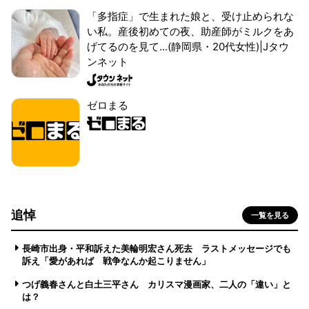
「多指症」で生まれた娘と、受け止められな
い私。産後初めての夜、助産師がミルクをあ
げてるのを見て...(静岡県・20代女性)|Jタウ
ンネット
ゼロまる
追悼
一覧を見る
長崎市出身・平和訴えた美輪明宏さん死去 ラストメッセージでも
訴え「愛があれば 戦争なんか起こりません」
つげ義春さんと白土三平さん カリスマ漫画家、二人の「違い」と
は？