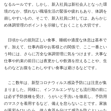
なるルールです。しかし、新入社員は新社会人となった環
境のなか、慣れない職場生活の緊張や疲れもあり、体調を
崩しやすいもの。そこで、新入社員に対しては、あらかじ
め体調管理のポイントを示唆しておくことも大切です。
日頃からの規則正しい食事、睡眠や適度な休息は基本で
す。加えて、仕事内容やお客様との関係で、ここ一番とい
う時には、さらに万全な体調管理に気をつけます。大事な
仕事や約束の前日には夜更かしや飲酒を控えることや、生
ものなどお腹をこわしやすい食事は避けるなどです。
ここ数年は、新型コロナウィルス感染予防には注意が集
まりました。同様に、インフルエンザなども流行期の前に
は必ず予防接種を受け、うがいと手洗いを徹底し、予防用
のマスクを着用するなど、備えを怠らないことです。家族
が風邪をひいたら、使う食器を分けて感染を防ぐといった