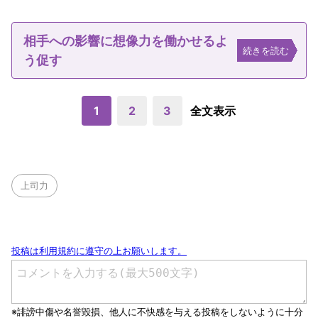
相手への影響に想像力を働かせるよ
続きを読む
う促す
1
2
3
全文表示
上司力