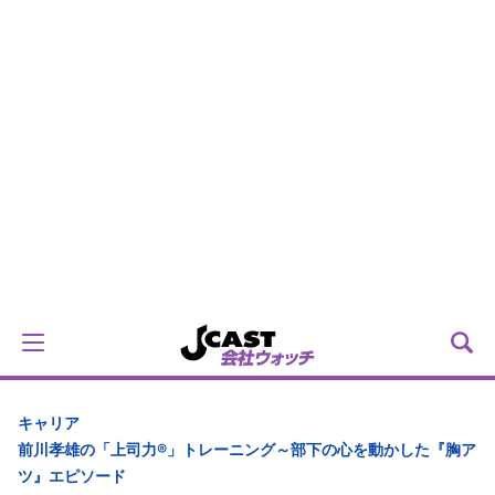
キャリア
前川孝雄の「上司力®」トレーニング～部下の心を動かした『胸ア
ツ』エピソード