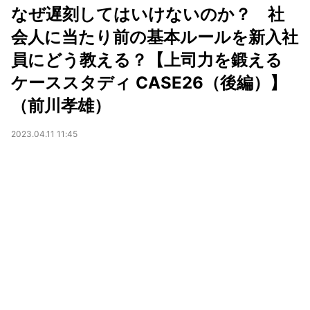
なぜ遅刻してはいけないのか？ 社
会人に当たり前の基本ルールを新入社
員にどう教える？【上司力を鍛える
ケーススタディ CASE26（後編）】
（前川孝雄）
2023.04.11 11:45