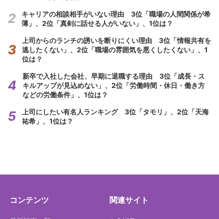
キャリアの相談相手がいない理由 3位「職場の人間関係が希
薄」、2位「真剣に話せる人がいない」、1位は？
上司からのランチの誘いを断りにくい理由 3位「情報共有を
逃したくない」、2位「職場の雰囲気を悪くしたくない」、1
位は？
新卒で入社した会社、早期に退職する理由 3位「成長・ス
キルアップが見込めない」、2位「労働時間・休日・働き方
などの労働条件」、1位は？
上司にしたい有名人ランキング 3位「タモリ」、2位「天海
祐希」、1位は？
コンテンツ
関連サイト