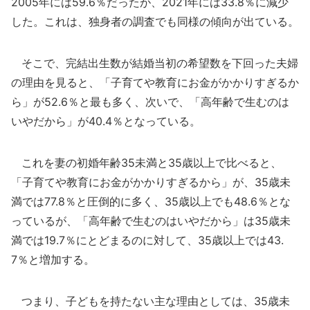
2005年には59.6％だったが、2021年には33.8％に減少
した。これは、独身者の調査でも同様の傾向が出ている。
そこで、完結出生数が結婚当初の希望数を下回った夫婦
の理由を見ると、「子育てや教育にお金がかかりすぎるか
ら」が52.6％と最も多く、次いで、「高年齢で生むのは
いやだから」が40.4％となっている。
これを妻の初婚年齢35未満と35歳以上で比べると、
「子育てや教育にお金がかかりすぎるから」が、35歳未
満では77.8％と圧倒的に多く、35歳以上でも48.6％とな
っているが、「高年齢で生むのはいやだから」は35歳未
満では19.7％にとどまるのに対して、35歳以上では43.
7％と増加する。
つまり、子どもを持たない主な理由としては、35歳未