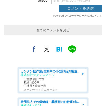
全てのコメントを見る
カンタン軽作業/自動車の小型部品の製造オペレーター denso aichi
＞
株式会社テクノスマイル
三重県 四日市市
時給1,800円
正社員 / 派遣社員
スポンサー：求人ボックス
社団法人での保健師・看護師のお仕事/未経験OK/要資格:普通免許、保健師、正看護師
＞
株式会社パソナ