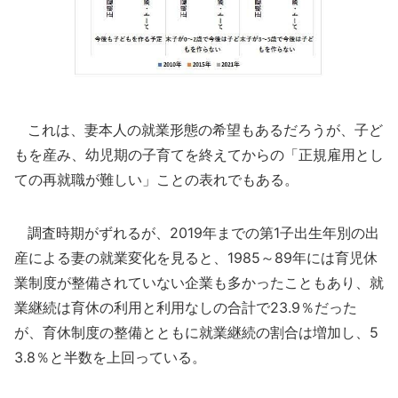
これは、妻本人の就業形態の希望もあるだろうが、子ど
もを産み、幼児期の子育てを終えてからの「正規雇用とし
ての再就職が難しい」ことの表れでもある。
調査時期がずれるが、2019年までの第1子出生年別の出
産による妻の就業変化を見ると、1985～89年には育児休
業制度が整備されていない企業も多かったこともあり、就
業継続は育休の利用と利用なしの合計で23.9％だった
が、育休制度の整備とともに就業継続の割合は増加し、5
3.8％と半数を上回っている。