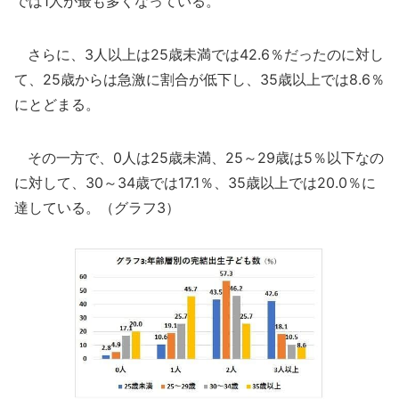
では1人が最も多くなっている。
さらに、3人以上は25歳未満では42.6％だったのに対し
て、25歳からは急激に割合が低下し、35歳以上では8.6％
にとどまる。
その一方で、0人は25歳未満、25～29歳は5％以下なの
に対して、30～34歳では17.1％、35歳以上では20.0％に
達している。（グラフ3）