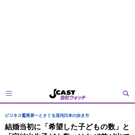
ビジネス
鷲尾香一とさぐる混沌日本の歩き方
結婚当初に「希望した子どもの数」と