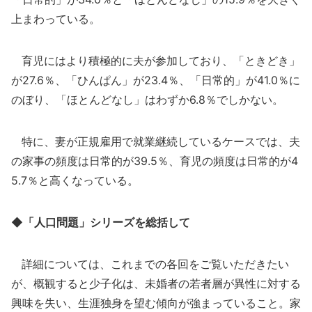
上まわっている。
育児にはより積極的に夫が参加しており、「ときどき」
が27.6％、「ひんぱん」が23.4％、「日常的」が41.0％に
のぼり、「ほとんどなし」はわずか6.8％でしかない。
特に、妻が正規雇用で就業継続しているケースでは、夫
の家事の頻度は日常的が39.5％、育児の頻度は日常的が4
5.7％と高くなっている。
◆「人口問題」シリーズを総括して
詳細については、これまでの各回をご覧いただきたい
が、概観すると少子化は、未婚者の若者層が異性に対する
興味を失い、生涯独身を望む傾向が強まっていること。家