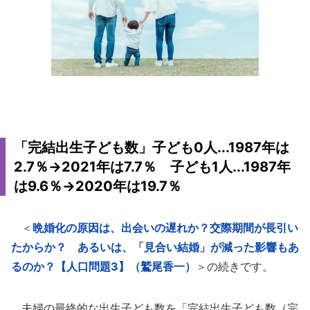
「完結出生子ども数」子ども0人...1987年は
2.7％→2021年は7.7％ 子ども1人...1987年
は9.6％→2020年は19.7％
＜
晩婚化の原因は、出会いの遅れか？交際期間が長引い
たからか？ あるいは、「見合い結婚」が減った影響もあ
るのか？【人口問題3】（鷲尾香一）
＞の続きです。
夫婦の最終的な出生子ども数を「完結出生子ども数（完