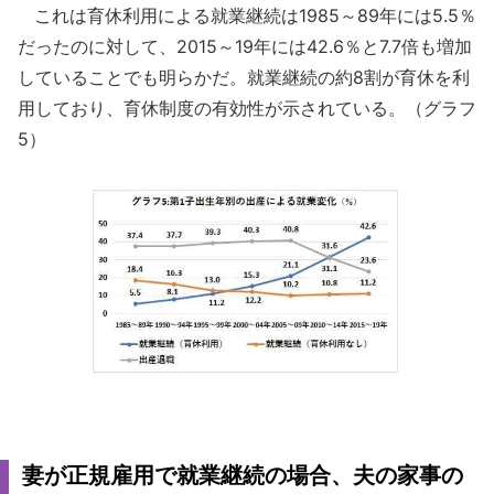
これは育休利用による就業継続は1985～89年には5.5％
だったのに対して、2015～19年には42.6％と7.7倍も増加
していることでも明らかだ。就業継続の約8割が育休を利
用しており、育休制度の有効性が示されている。（グラフ
5）
妻が正規雇用で就業継続の場合、夫の家事の