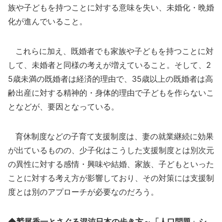
族や子どもを持つことに対する意味を失い、未婚化・晩婚
化が進んでいること。
これらに加え、既婚者でも家族や子どもを持つことに対
して、未婚者と同様の考えが増えていること。そして、2
5歳未満の既婚者は経済的理由で、35歳以上の既婚者は高
齢出産に対する精神的・身体的理由で子どもを作らないこ
となどが、要因となっている。
育休制度などの子育て支援制度は、妻の就業継続に効果
が出ているものの、少子化はこうした支援制度とは別次元
の異性に対する感情・興味や結婚、家族、子どもといった
ことに対する考え方が影響しており、その対策には支援制
度とは別のアプローチが必要なのだろう。
◆鷲尾香一とさぐる混沌日本の歩き方～「人口問題」シ