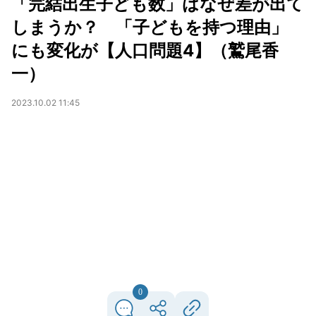
「完結出生子ども数」はなぜ差が出て
しまうか？ 「子どもを持つ理由」
にも変化が【人口問題4】（鷲尾香
一）
2023.10.02 11:45
0