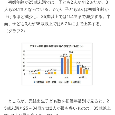
初婚年齢が25歳未満では、子ども2人が41.2％だが、3
人も24.1％となっている。だが、子ども3人は初婚年齢が
上げるほど減少し、35歳以上では11.4％まで減少する。半
面、子ども0人が35歳以上では5.7％にまで上昇する。
（グラフ2）
ところが、完結出生子ども数を初婚年齢別で見ると、2
5歳未満と25～34歳では2人が最も多いものの、35歳以上