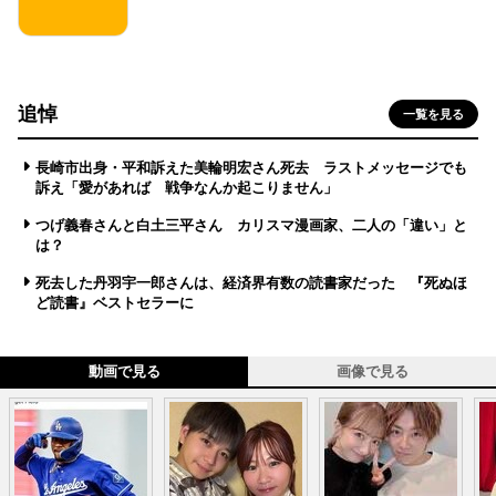
追悼
一覧を見る
長崎市出身・平和訴えた美輪明宏さん死去 ラストメッセージでも
訴え「愛があれば 戦争なんか起こりません」
つげ義春さんと白土三平さん カリスマ漫画家、二人の「違い」と
は？
死去した丹羽宇一郎さんは、経済界有数の読書家だった 『死ぬほ
ど読書』ベストセラーに
動画で見る
画像で見る