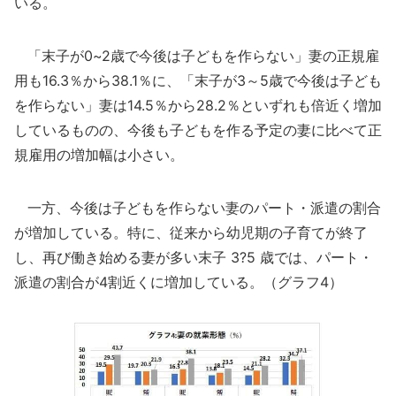
いる。
「末子が0~2歳で今後は子どもを作らない」妻の正規雇
用も16.3％から38.1％に、「末子が3～5歳で今後は子ども
を作らない」妻は14.5％から28.2％といずれも倍近く増加
しているものの、今後も子どもを作る予定の妻に比べて正
規雇用の増加幅は小さい。
一方、今後は子どもを作らない妻のパート・派遣の割合
が増加している。特に、従来から幼児期の子育てが終了
し、再び働き始める妻が多い末子 3?5 歳では、パート・
派遣の割合が4割近くに増加している。（グラフ4）