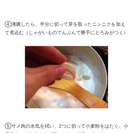
④沸騰したら、半分に切って芽を取ったニンニクを加え
て煮込む（じゃがいものでんぷんで勝手にとろみがつく）
⑤サメ肉の水気を拭い、2つに切って小麦粉をはたく。小