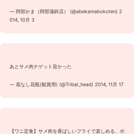
— 阿部かま（阿部蒲鉾店） (@abekamabokoten)
2
014, 10月 3
あとサメ肉ナゲット旨かった
— 底なし花瓶(観賞用) (@Tribal_head)
2014, 11月 17
【ワニ定食】サメ肉を香ばしいフライで楽しめる、ボ