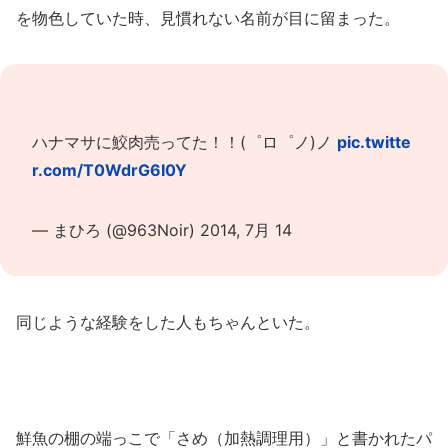
を物色していた時、見慣れない名前が目に留まった。
ハナマサに鮫肉売ってた！！(゜ロ゜ノ)ノ
pic.twitte
r.com/T0WdrG6I0Y
— まひろ (@963Noir)
2014, 7月 14
同じような経験をした人もちゃんといた。
鮮魚の棚の端っこで「さめ（加熱調理用）」と書かれたパ