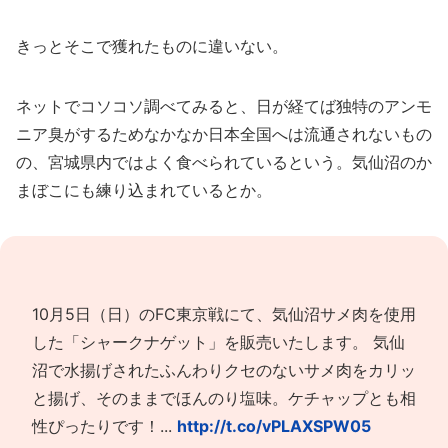
きっとそこで獲れたものに違いない。
ネットでコソコソ調べてみると、日が経てば独特のアンモ
ニア臭がするためなかなか日本全国へは流通されないもの
の、宮城県内ではよく食べられているという。気仙沼のか
まぼこにも練り込まれているとか。
10月5日（日）のFC東京戦にて、気仙沼サメ肉を使用
した「シャークナゲット」を販売いたします。 気仙
沼で水揚げされたふんわりクセのないサメ肉をカリッ
と揚げ、そのままでほんのり塩味。ケチャップとも相
性ぴったりです！...
http://t.co/vPLAXSPW05