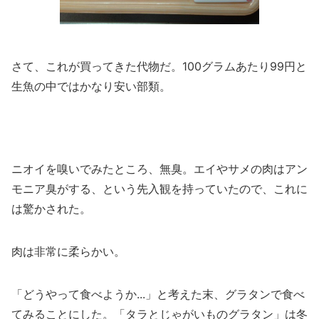
さて、これが買ってきた代物だ。100グラムあたり99円と
生魚の中ではかなり安い部類。
ニオイを嗅いでみたところ、無臭。エイやサメの肉はアン
モニア臭がする、という先入観を持っていたので、これに
は驚かされた。
肉は非常に柔らかい。
「どうやって食べようか...」と考えた末、グラタンで食べ
てみることにした。「タラとじゃがいものグラタン」は冬