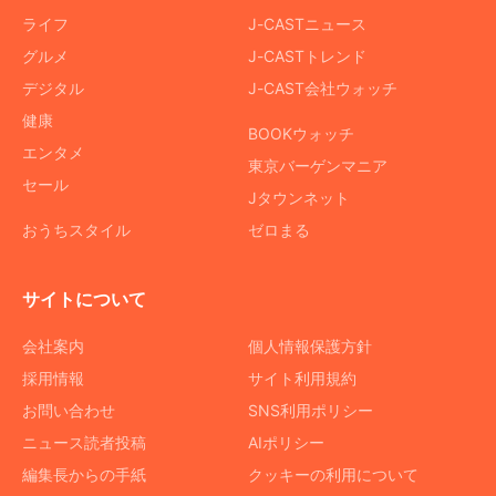
ライフ
J-CASTニュース
グルメ
J-CASTトレンド
デジタル
J-CAST会社ウォッチ
健康
BOOKウォッチ
エンタメ
東京バーゲンマニア
セール
Jタウンネット
おうちスタイル
ゼロまる
サイトについて
会社案内
個人情報保護方針
採用情報
サイト利用規約
お問い合わせ
SNS利用ポリシー
ニュース読者投稿
AIポリシー
編集長からの手紙
クッキーの利用について