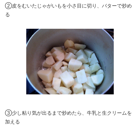
②皮をむいたじゃがいもを小さ目に切り、バターで炒め
る
③少し粘り気が出るまで炒めたら、牛乳と生クリームを
加える