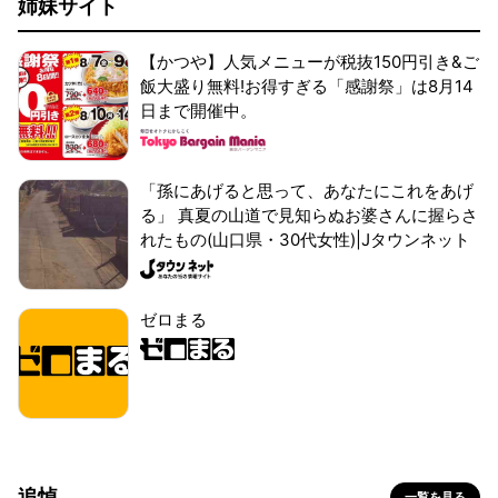
姉妹サイト
【かつや】人気メニューが税抜150円引き&ご
飯大盛り無料!お得すぎる「感謝祭」は8月14
日まで開催中。
「孫にあげると思って、あなたにこれをあげ
る」 真夏の山道で見知らぬお婆さんに握らさ
れたもの(山口県・30代女性)|Jタウンネット
ゼロまる
追悼
一覧を見る