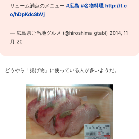
リューム満点のメニュー
#広島
#名物料理
http://t.c
o/hDpKdcSbVj
— 広島県ご当地グルメ (@hiroshima_gtabi)
2014, 11
月 20
どうやら「揚げ物」に使っている人が多いようだ。