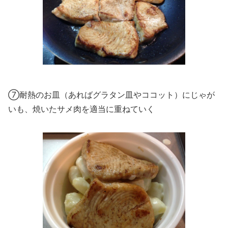
⑦耐熱のお皿（あればグラタン皿やココット）にじゃが
いも、焼いたサメ肉を適当に重ねていく