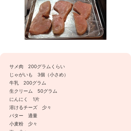
サメ肉 200グラムくらい
じゃがいも 3個（小さめ）
牛乳 200グラム
生クリーム 50グラム
にんにく 1片
溶けるチーズ 少々
バター 適量
小麦粉 少々