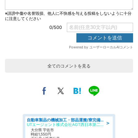
全てのコメントを見る
自動車製品の機械加工・部品運搬/寮完備/日払い/工場・製造
＞
UTエージェント株式会社AGT西日本第二CU
大分県 宇佐市
時給1,550円