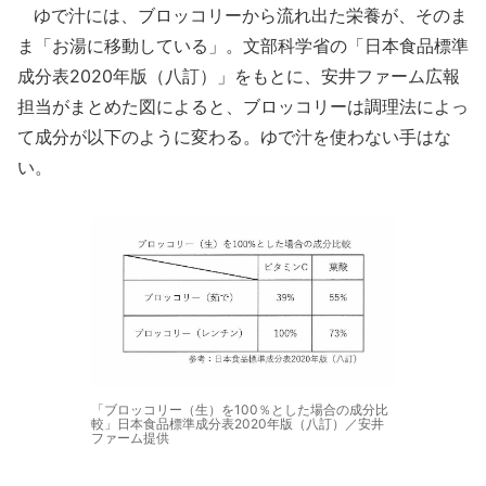
ゆで汁には、ブロッコリーから流れ出た栄養が、そのま
ま「お湯に移動している」。文部科学省の「日本食品標準
成分表2020年版（八訂）」をもとに、安井ファーム広報
担当がまとめた図によると、ブロッコリーは調理法によっ
て成分が以下のように変わる。ゆで汁を使わない手はな
い。
「ブロッコリー（生）を100％とした場合の成分比
較」日本食品標準成分表2020年版（八訂）／安井
ファーム提供