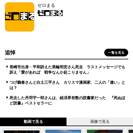
ゼロまる
追悼
一覧を見る
長崎市出身・平和訴えた美輪明宏さん死去 ラストメッセージでも
訴え「愛があれば 戦争なんか起こりません」
つげ義春さんと白土三平さん カリスマ漫画家、二人の「違い」と
は？
死去した丹羽宇一郎さんは、経済界有数の読書家だった 『死ぬほ
ど読書』ベストセラーに
動画で見る
画像で見る