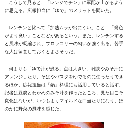
こうして見ると、「レンジでチン」に軍配が上がるよう
に思える。広報担当に「ゆで」のメリットを聞いた。
レンチンと比べて「加熱ムラが出にくい」こと、「発色
がより良い」ことなどがあるという。また、レンチンする
と風味が凝縮され、ブロッコリーの匂いが強く出る。苦手
な人は留意しておくとよさそうだ。
何よりも「ゆで汁が残る」点は大きい。雑炊やみそ汁に
アレンジしたり、そばやパスタをゆでるのに使ったりでき
るほか、広報担当は「鍋」料理にも活用していると話す。
記者は豆腐とわかめのみそ汁を作ったところ、見た目こそ
変化はないが、いつもよりマイルドな口当たりになり、ほ
のかに野菜の風味を感じた。