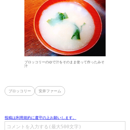
ブロッコリーのゆで汁をそのまま使って作ったみそ
汁
ブロッコリー
安井ファーム