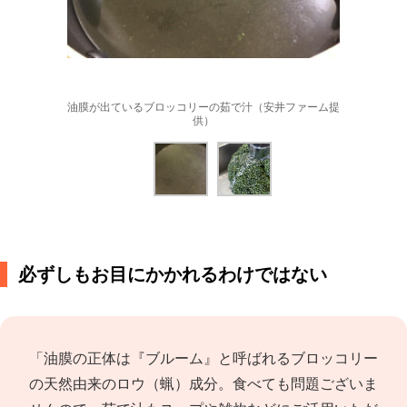
油膜が出ているブロッコリーの茹で汁（安井ファーム提
供）
必ずしもお目にかかれるわけではない
「油膜の正体は『ブルーム』と呼ばれるブロッコリー
の天然由来のロウ（蝋）成分。食べても問題ございま