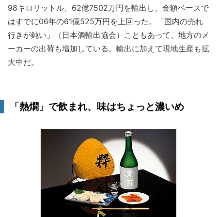
98キロリットル、62億7502万円を輸出し、金額ベースで
はすでに06年の61億525万円を上回った。「国内の売れ
行きが鈍い」（日本酒輸出協会）こともあって、地方のメ
ーカーの出荷も増加している。輸出に加えて現地生産も拡
大中だ。
「熱燗」で飲まれ、味はちょっと濃いめ