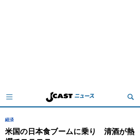
経済
米国の日本食ブームに乗り 清酒が熱