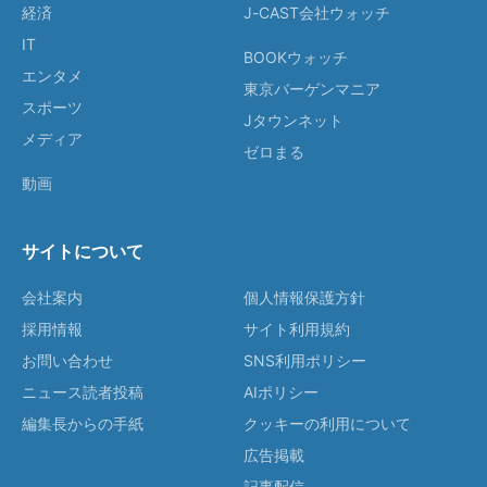
経済
J-CAST会社ウォッチ
IT
BOOKウォッチ
エンタメ
東京バーゲンマニア
スポーツ
Jタウンネット
メディア
ゼロまる
動画
サイトについて
会社案内
個人情報保護方針
採用情報
サイト利用規約
お問い合わせ
SNS利用ポリシー
ニュース読者投稿
AIポリシー
編集長からの手紙
クッキーの利用について
広告掲載
記事配信