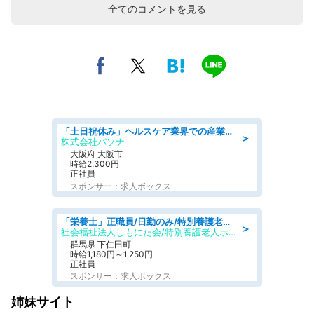
全てのコメントを見る
「土日祝休み」ヘルスケア業界での産業保健師業務/看護師/高時給/要資格:正看護師
＞
株式会社パソナ
大阪府 大阪市
時給2,300円
正社員
スポンサー：求人ボックス
「栄養士」正職員/日勤のみ/特別養護老人ホーム
＞
社会福祉法人しもにた会/特別養護老人ホーム かぶらの里
群馬県 下仁田町
時給1,180円～1,250円
正社員
スポンサー：求人ボックス
姉妹サイト