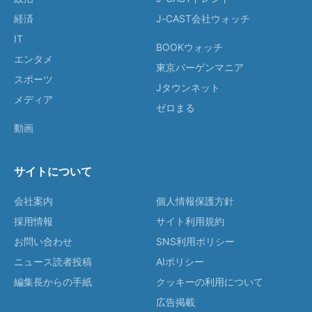
経済
J-CAST会社ウォッチ
IT
BOOKウォッチ
エンタメ
東京バーゲンマニア
スポーツ
Jタウンネット
メディア
ゼロまる
動画
サイトについて
会社案内
個人情報保護方針
採用情報
サイト利用規約
お問い合わせ
SNS利用ポリシー
ニュース読者投稿
AIポリシー
編集長からの手紙
クッキーの利用について
広告掲載