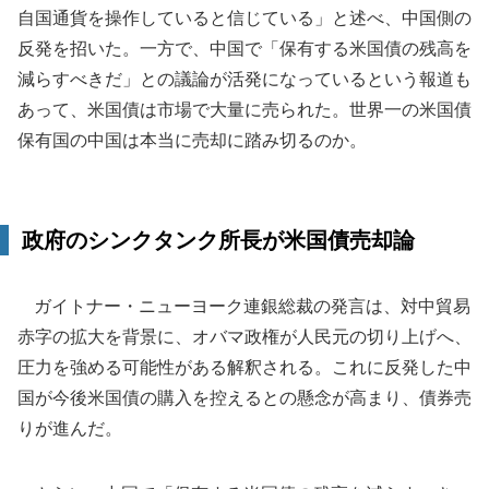
自国通貨を操作していると信じている」と述べ、中国側の
反発を招いた。一方で、中国で「保有する米国債の残高を
減らすべきだ」との議論が活発になっているという報道も
あって、米国債は市場で大量に売られた。世界一の米国債
保有国の中国は本当に売却に踏み切るのか。
政府のシンクタンク所長が米国債売却論
ガイトナー・ニューヨーク連銀総裁の発言は、対中貿易
赤字の拡大を背景に、オバマ政権が人民元の切り上げへ、
圧力を強める可能性がある解釈される。これに反発した中
国が今後米国債の購入を控えるとの懸念が高まり、債券売
りが進んだ。