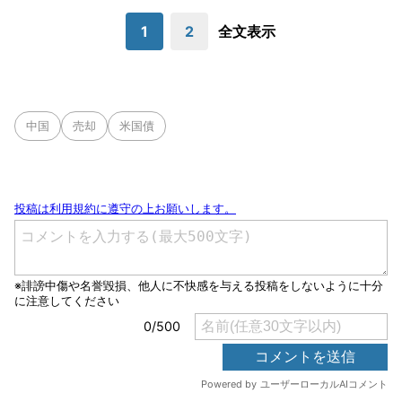
1
2
全文表示
中国
売却
米国債