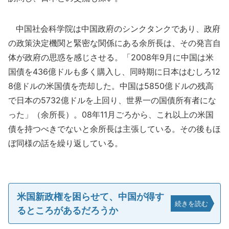
中国社会科学院は中国政府のシンクタンクであり、政府
の政策決定機関と緊密な関係にある余所長は、その発言自
体が政府の思惑を感じさせる。「2008年9月に中国は米
国債を436億ドルも多く購入し、同時期に日本はむしろ12
8億ドルの米国債を売却した。中国は5850億ドルの残高
で日本の5732億ドルを上回り、世界一の国債所有者にな
った」（余所長）。08年11月ごろから、これ以上の米国
債を持つべきでないと余所長は主張している。その後もほ
ぼ同様の話を繰り返している。
米国新政権を困らせて、中国が得す
続きを読む
るところがあるだろうか