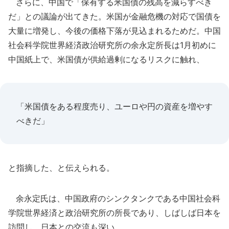
さらに、中国で「保有する米国債の残高を減らすべき
だ」との議論が出てきた。米国が金融危機の対応で国債を
大量に増発し、今後の価格下落が見込まれるためだ。中国
社会科学院世界経済政治研究所の余永定所長は1月初めに
中国紙上で、米国債が供給過剰になるリスクに触れ、
「米国債をある程度売り、ユーロや円の資産を増やす
べきだ」
と指摘した、と伝えられる。
余永定氏は、中国政府のシンクタンクである中国社会科
学院世界経済と政治研究所の所長であり、しばしば日本を
訪問し、日本との交流も深い。