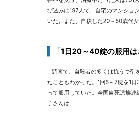
び込みは197人で、自宅のマンショ
いた。また、自殺した20～50歳代女
「1日20～40錠の服用
調査で、自殺者の多くは抗うつ剤
たこともわかった。1回5～7錠を1日
って服用していた。全国自死遺族連
子さんは、