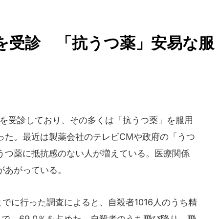
を受診 「抗うつ薬」安易な服
を受診しており、その多くは「抗うつ薬」を服用
った。最近は製薬会社のテレビCMや政府の「うつ
うつ薬に抵抗感のない人が増えている。医療関係
があがっている。
までに行った調査によると、自殺者1016人のうち精
人で、69.0％を占めた。自殺者のうち飛び降り、飛