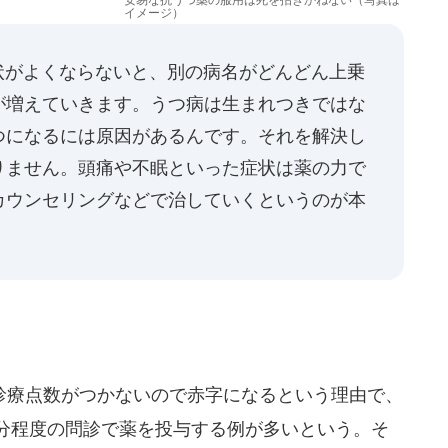
イメージ）
症状がよくならないと、別の病名がどんどん上乗
が増えていきます。うつ病は生まれつきではな
つになるには原因があるんです。それを解決し
りません。頭痛や不眠といった症状は薬の力で
カウンセリングなどで治していくというのが本
療点数がつかないので赤字になるという理由で、
3分程度の問診で薬を投与する例が多いという。そ