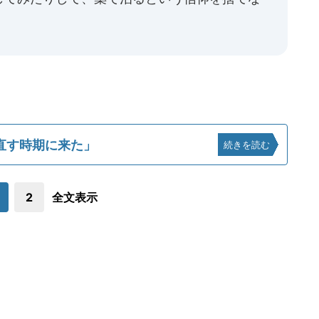
直す時期に来た」
続きを読む
2
全文表示