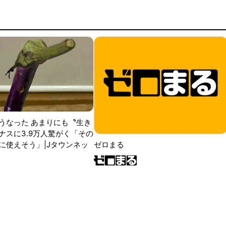
うなった あまりにも〝生き
ナスに3.9万人驚がく「その
に使えそう」|Jタウンネッ
ゼロまる