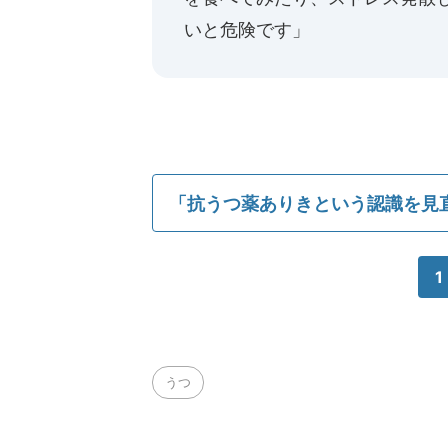
いと危険です」
「抗うつ薬ありきという認識を見
1
うつ