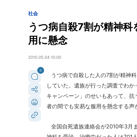
社会
うつ病自殺7割が精神科
用に懸念
2010.05.04 10:00
0
うつ病で自殺した人の7割が精神科
していた。遺族が行った調査でわか
キャンペーン」のせいもあって、抗
者の間でも安易な服用を懸念する声
全国自死遺族連絡会が2010年3月
神科を受診、治療中だった人は701