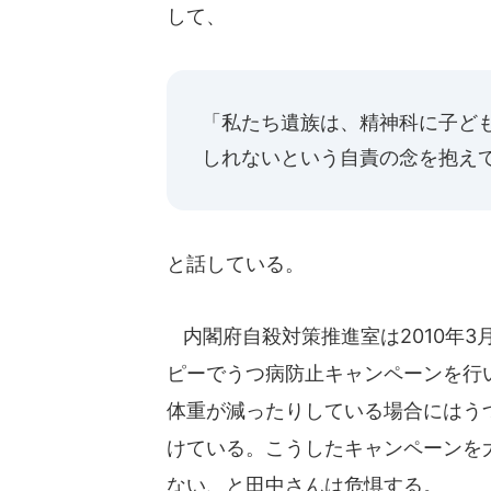
して、
「私たち遺族は、精神科に子ど
しれないという自責の念を抱え
と話している。
内閣府自殺対策推進室は2010年
ピーでうつ病防止キャンペーンを行
体重が減ったりしている場合にはう
けている。こうしたキャンペーンを
ない、と田中さんは危惧する。