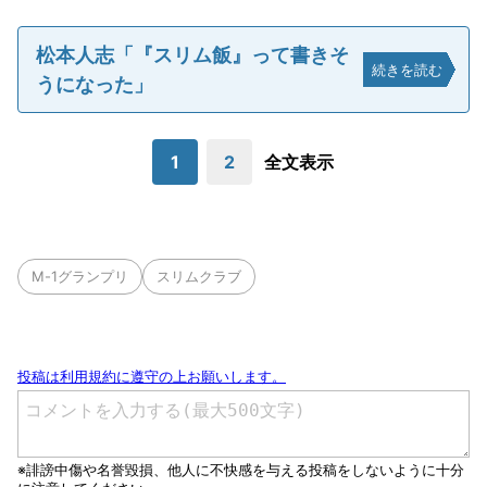
松本人志「『スリム飯』って書きそ
続きを読む
うになった」
1
2
全文表示
M-1グランプリ
スリムクラブ