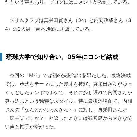
たという声もあり、ブログにはコメントが殺到している。
スリムクラブは真栄田賢さん（34）と内間政成さん（3
4）の2人組。吉本興業に所属している。
琉球大学で知り合い、05年にコンビ結成
今回の「M-1」では初の決勝進出を果たした。最終決戦
では、葬式をテーマにした漫才を披露。真栄田さんがゆっ
くりとしたテンポでボケて、それに少し遅れて内間さんが
突っ込むという独特なスタイル。特に最後の場面で、内間
さんの「なんとかならんかね～」に対し、真栄田さんが
「民主党ですか？」と返したときには観客席から大きな笑
い声と拍手が挙がった。