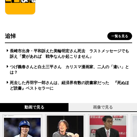
追悼
一覧を見る
長崎市出身・平和訴えた美輪明宏さん死去 ラストメッセージでも
訴え「愛があれば 戦争なんか起こりません」
つげ義春さんと白土三平さん カリスマ漫画家、二人の「違い」と
は？
死去した丹羽宇一郎さんは、経済界有数の読書家だった 『死ぬほ
ど読書』ベストセラーに
動画で見る
画像で見る