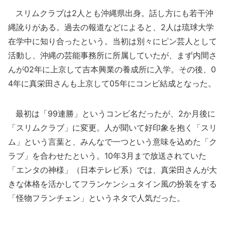
スリムクラブは2人とも沖縄県出身。話し方にも若干沖
縄訛りがある。過去の報道などによると、2人は琉球大学
在学中に知り合ったという。当初は別々にピン芸人として
活動し、沖縄の芸能事務所に所属していたが、まず内間さ
んが02年に上京して吉本興業の養成所に入学。その後、0
4年に真栄田さんも上京して05年にコンビ結成となった。
最初は「99連勝」というコンビ名だったが、2か月後に
「スリムクラブ」に変更。人が聞いて好印象を抱く「スリ
ム」という言葉と、みんなで一つという意味を込めた「ク
ラブ」を合わせたという。10年3月まで放送されていた
「エンタの神様」（日本テレビ系）では、真栄田さんが大
きな体格を活かしてフランケンシュタイン風の扮装をする
「怪物フランチェン」というネタで人気だった。