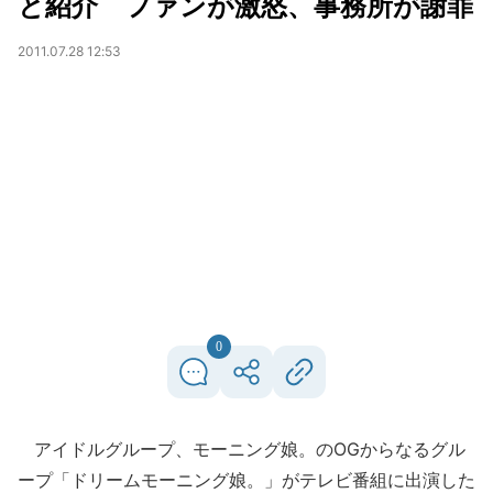
と紹介 ファンが激怒、事務所が謝罪
2011.07.28 12:53
0
アイドルグループ、モーニング娘。のOGからなるグル
ープ「ドリームモーニング娘。」がテレビ番組に出演した