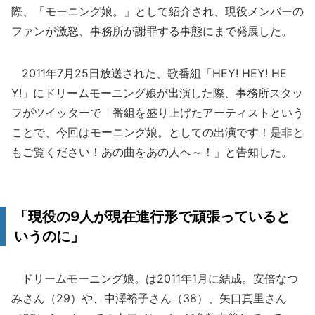
際、「モーニング娘。」として紹介され、現役メンバーの
ファンが激怒、事務所が謝罪する事態にまで発展した。
2011年7月25日放送された、歌番組「HEY! HEY! HE
Y!」にドリームモーニング娘が出演した際、事務所スタッ
フがツイッターで「番組を盛り上げたアーティストという
ことで、今回はモーニング娘。としての出演です！是非と
もご覧ください！あの曲をあの人へ～！」と告知した。
「現役の9人が現在進行形で頑張っていると
いうのに」
ドリームモーニング娘。は2011年1月に結成。安倍なつ
みさん（29）や、中澤裕子さん（38）、矢口真里さん