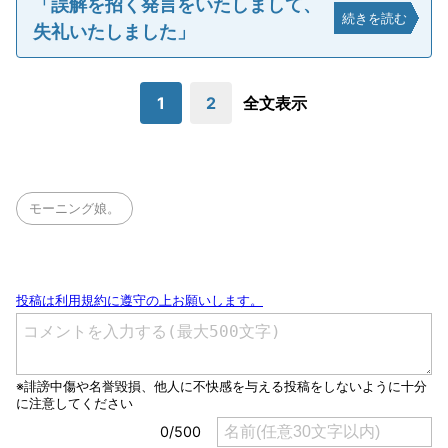
「誤解を招く発言をいたしまして、
続きを読む
失礼いたしました」
1
2
全文表示
モーニング娘。