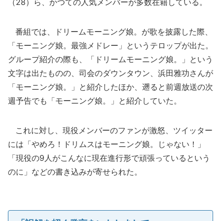
（28）ら、かつての人気メンバーが多数在籍している。
番組では、ドリームモーニング娘。が歌を披露した際、
「モーニング娘。最強メドレー」というテロップが出た。
グループ紹介の際も、「ドリームモーニング娘。」という
文字は出たものの、司会のダウンタウン、浜田雅功さんが
「モーニング娘。」と紹介したほか、遡ると前週放送の次
週予告でも「モーニング娘。」と紹介していた。
これに対し、現役メンバーのファンが激怒、ツイッター
には「やめろ！ドリムスはモーニング娘。じゃない！」
「現役の9人がこんなに現在進行形で頑張っているという
のに」などの書き込みが寄せられた。