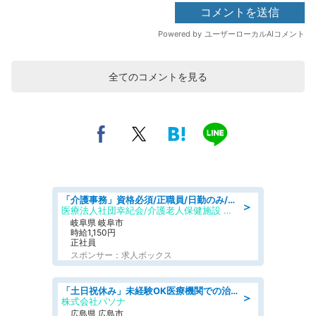
全てのコメントを見る
「介護事務」資格必須/正職員/日勤のみ/介護老人保健施設
＞
医療法人社団幸紀会/介護老人保健施設 グリーンビラ安江
岐阜県 岐阜市
時給1,150円
正社員
スポンサー：求人ボックス
「土日祝休み」未経験OK医療機関での治験コーディネーターのお仕事
＞
株式会社パソナ
広島県 広島市