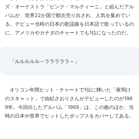
ズ・オーケストラ「ピンク・マルティーニ」と組んだアル
バムが、世界22か国で順次売り出され、人気を集めてい
る。デビュー当時の日本の歌謡曲を日本語で歌っているの
に、アメリカやカナダのチャートでも1位になったのだ。
「ルルルルル～ラララララ～」
オリコン年間ヒット・チャートで1位に輝いた「夜明け
のスキャット」で由紀さおりさんがデビューしたのが196
9年。今回出したアルバム「1969」は、この曲のほか、当
時の日本や世界でヒットしたポップスをカバーしてある。