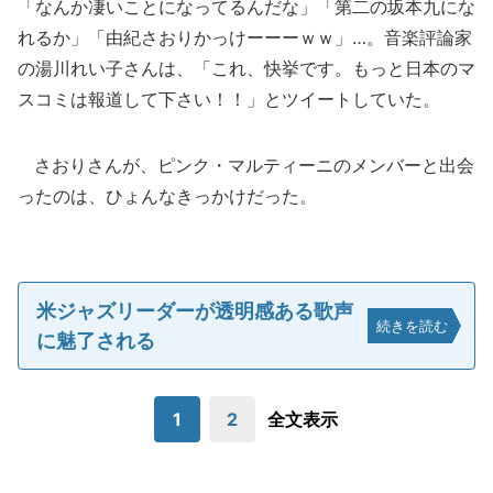
「なんか凄いことになってるんだな」「第二の坂本九にな
れるか」「由紀さおりかっけーーーｗｗ」…。音楽評論家
の湯川れい子さんは、「これ、快挙です。もっと日本のマ
スコミは報道して下さい！！」とツイートしていた。
さおりさんが、ピンク・マルティーニのメンバーと出会
ったのは、ひょんなきっかけだった。
米ジャズリーダーが透明感ある歌声
続きを読む
に魅了される
1
2
全文表示