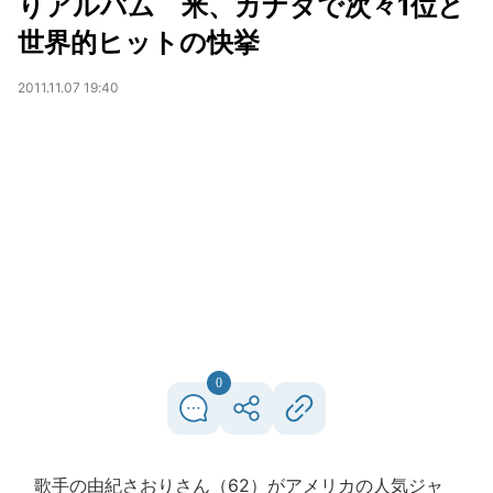
りアルバム 米、カナダで次々1位と
世界的ヒットの快挙
2011.11.07 19:40
0
歌手の由紀さおりさん（62）がアメリカの人気ジャ