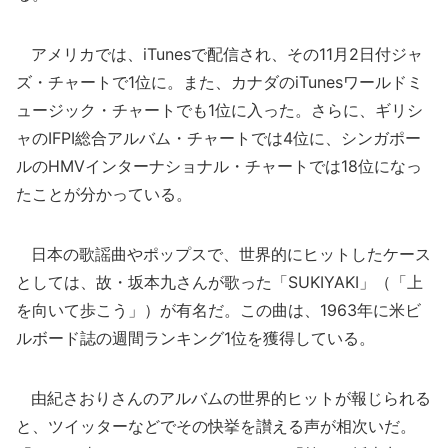
アメリカでは、iTunesで配信され、その11月2日付ジャ
ズ・チャートで1位に。また、カナダのiTunesワールドミ
ュージック・チャートでも1位に入った。さらに、ギリシ
ャのIFPI総合アルバム・チャートでは4位に、シンガポー
ルのHMVインターナショナル・チャートでは18位になっ
たことが分かっている。
日本の歌謡曲やポップスで、世界的にヒットしたケース
としては、故・坂本九さんが歌った「SUKIYAKI」（「上
を向いて歩こう」）が有名だ。この曲は、1963年に米ビ
ルボード誌の週間ランキング1位を獲得している。
由紀さおりさんのアルバムの世界的ヒットが報じられる
と、ツイッターなどでその快挙を讃える声が相次いだ。