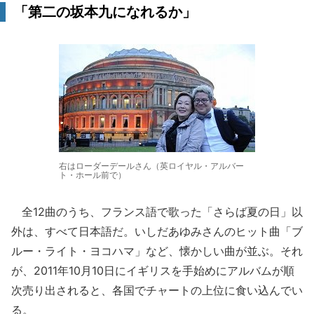
「第二の坂本九になれるか」
右はローダーデールさん（英ロイヤル・アルバー
ト・ホール前で）
全12曲のうち、フランス語で歌った「さらば夏の日」以
外は、すべて日本語だ。いしだあゆみさんのヒット曲「ブ
ルー・ライト・ヨコハマ」など、懐かしい曲が並ぶ。それ
が、2011年10月10日にイギリスを手始めにアルバムが順
次売り出されると、各国でチャートの上位に食い込んでい
る。