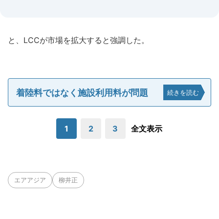
と、LCCが市場を拡大すると強調した。
着陸料ではなく施設利用料が問題
続きを読む
1
2
3
全文表示
エアアジア
柳井正