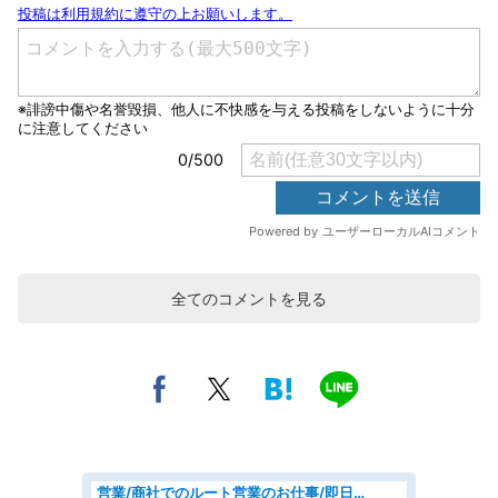
全てのコメントを見る
営業/商社でのルート営業のお仕事/即日勤務可/車通勤可/営業