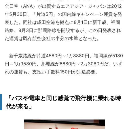
全日空（ANA）が出資するエアアジア・ジャパンは2012
年5月30日、「片道5円」の国内線キャンペーン運賃を発
表した。同社は成田空港を拠点に8月1日に新千歳、福岡
路線、8月3日に那覇路線を開設するが、この日発表され
た運賃は既存航空会社の半分の水準となった。
新千歳路線が片道4580円～1万8880円、福岡線が5180
円～1万9580円、那覇線が6680円～2万3080円だ。いず
れの運賃も、支払い手数料150円が別途必要。
「バスや電車と同じ感覚で飛行機に乗れる時
代が来る」