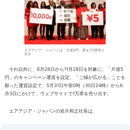
エアアジア・ジャパンは「片道5円」席を1万席売り
出す
それ以外に、8月28日から11月28日を対象に、「片道5
円」のキャンペーン運賃を設定。「ご縁が広がる」ことを
願った運賃設定で、5月31日午前0時（30日24時）から6
月3日にかけて、ウェブサイトで1万席を売り出す。
エアアジア・ジャパンの岩片和之社長は、