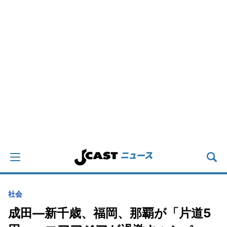
社会
成田―新千歳、福岡、那覇が「片道5