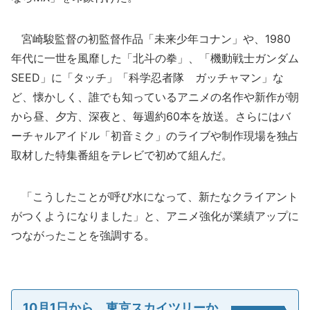
宮崎駿監督の初監督作品「未来少年コナン」や、1980
年代に一世を風靡した「北斗の拳」、「機動戦士ガンダム
SEED」に「タッチ」「科学忍者隊 ガッチャマン」な
ど、懐かしく、誰でも知っているアニメの名作や新作が朝
から昼、夕方、深夜と、毎週約60本を放送。さらにはバ
ーチャルアイドル「初音ミク」のライブや制作現場を独占
取材した特集番組をテレビで初めて組んだ。
「こうしたことが呼び水になって、新たなクライアント
がつくようになりました」と、アニメ強化が業績アップに
つながったことを強調する。
10月1日から、東京スカイツリーか