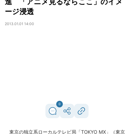
進 「アニメ見るならここ」のイメ
ージ浸透
2013.01.01 14:00
0
東京の独立系ローカルテレビ局「TOKYO MX」（東京