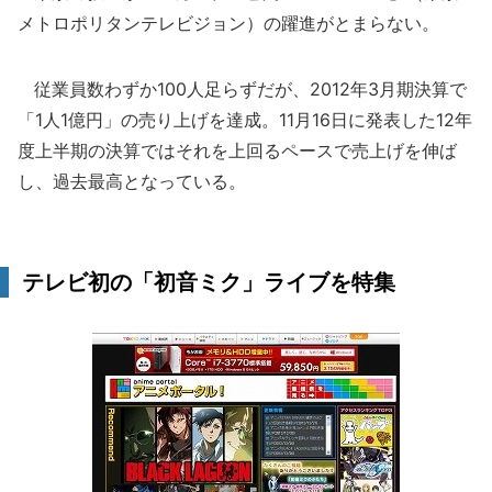
メトロポリタンテレビジョン）の躍進がとまらない。
従業員数わずか100人足らずだが、2012年3月期決算で
「1人1億円」の売り上げを達成。11月16日に発表した12年
度上半期の決算ではそれを上回るペースで売上げを伸ば
し、過去最高となっている。
テレビ初の「初音ミク」ライブを特集