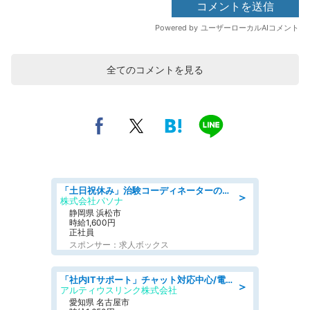
全てのコメントを見る
「土日祝休み」治験コーディネーターのお仕事/未経験OK
＞
株式会社パソナ
静岡県 浜松市
時給1,600円
正社員
スポンサー：求人ボックス
「社内ITサポート」チャット対応中心/電話少なめ/土日祝休/名古屋市港区
＞
アルティウスリンク株式会社
愛知県 名古屋市