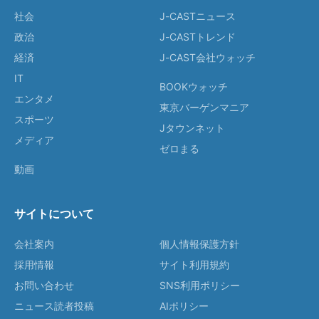
社会
J-CASTニュース
政治
J-CASTトレンド
経済
J-CAST会社ウォッチ
IT
BOOKウォッチ
エンタメ
東京バーゲンマニア
スポーツ
Jタウンネット
メディア
ゼロまる
動画
サイトについて
会社案内
個人情報保護方針
採用情報
サイト利用規約
お問い合わせ
SNS利用ポリシー
ニュース読者投稿
AIポリシー