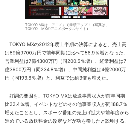
TOKYO MXは「アニメ」で業績アップ！（写真は、
TOKYO MXのアニメポータルサイト）
TOKYO MXの2012年度上半期の決算によると、売上高
は69億9700万円で前年同期に比べて58.9％増となった。
営業利益は7億4300万円（同200.5％増）、経常利益は7
億3900万円（同234.8％増）、中間純利益は4億2000万
円（同193.8％増）と、利益では約3倍も増えた。
好調の要因を、TOKYO MXは放送事業収入が前年同期
比22.4％増、イベントなどのその他事業収入が同188.7％
増えたこととし、スポーツ番組の売上げ拡大や前年度から
進めている放送料金の改定などが功を奏したと説明する。