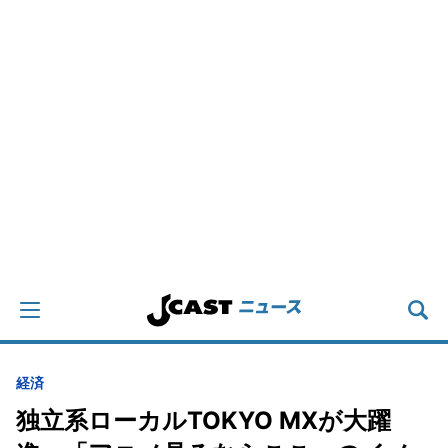
経済
独立系ローカルTOKYO MXが大躍