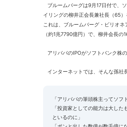
ブルームバーグは9月17日付で、ソ
イリングの柳井正会長兼社長（65
これは、ブルームバーグ・ビリオネア
（約1兆7790億円）で、柳井会長の
アリババのIPOがソフトバンク株
インターネットでは、そんな孫社
「アリババの筆頭株主ってソフ
「投資家としての能力は大した
といるのに」
「ポンと出した数億が数千億に