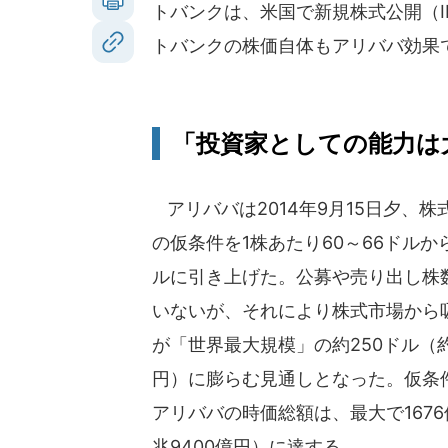
トバンクは、米国で新規株式公開（I
トバンクの株価自体もアリババ効果
「投資家としての能力は
アリババは2014年9月15日夕、株
の仮条件を1株あたり60～66ドルから
ルに引き上げた。公募や売り出し株
いないが、それにより株式市場から
が「世界最大規模」の約250ドル（約
円）に膨らむ見通しとなった。仮条
アリババの時価総額は、最大で1676
兆9400億円）に達する。