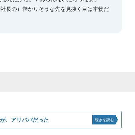
孫社長の）儲かりそうな先を見抜く目は本物だ
のが、アリババだった
続きを読む