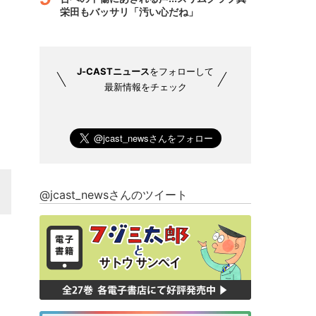
栄田もバッサリ「汚い心だね」
J-CASTニュース
をフォローして
最新情報をチェック
@jcast_newsさんのツイート