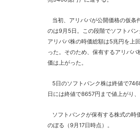
当初、アリババが公開価格の仮条
のは9月5日。この段階でソフトバン
アリババ株の時価総額は5兆円を上
った。そのため、保有するアリババ
価は上がった。
5日のソフトバンク株は終値で746
日には終値で8657円まで値上がり、5
ソフトバンクが保有する株式の時価総
のぼる（9月17日時点）。