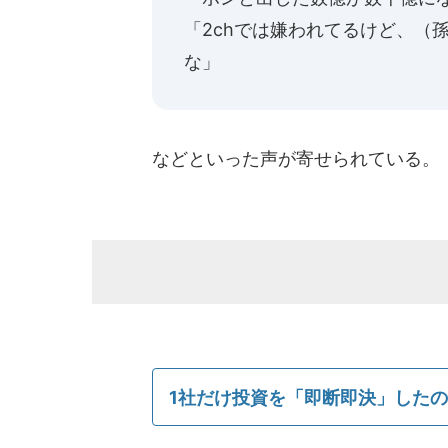
「2chでは嫌われてるけど、（
な」
などといった声が寄せられている。
1社だけ投資を「即断即決」した