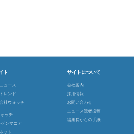
イト
サイトについて
Tニュース
会社案内
Tトレンド
採用情報
ST会社ウォッチ
お問い合わせ
ニュース読者投稿
ウォッチ
編集長からの手紙
ーゲンマニア
ネット