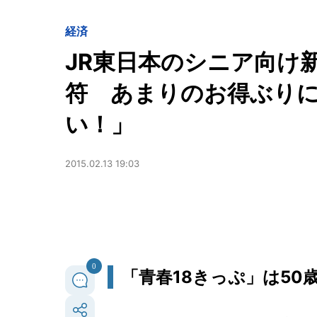
経済
JR東日本のシニア向け新
符 あまりのお得ぶり
い！」
2015.02.13 19:03
0
「青春18きっぷ」は50