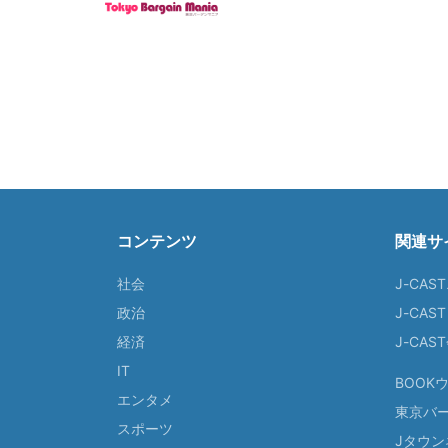
コンテンツ
関連サ
社会
J-CAS
政治
J-CAS
経済
J-CA
IT
BOOK
エンタメ
東京バ
スポーツ
Jタウン