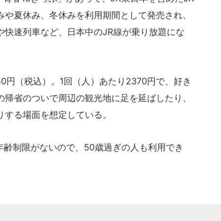
みや夏休み、冬休みを利用期間として発売され、
や快速列車など、日本中のJR線が乗り放題にな
0円（税込）。1回（人）あたり2370円で、好き
の帰省のついで周辺の観光地に足を延ばしたり、
りする場面を想定している。
年齢制限がないので、50歳過ぎの人も利用でき