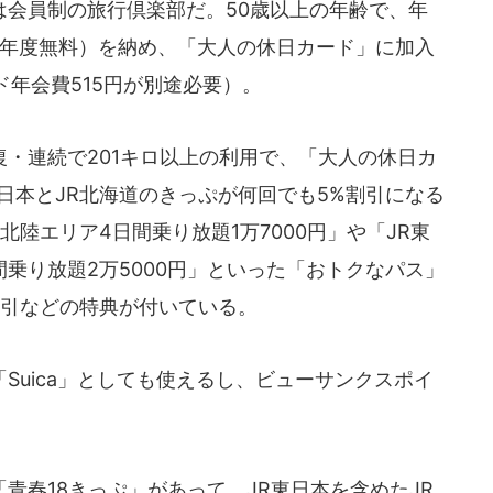
会員制の旅行倶楽部だ。50歳以上の年齢で、年
初年度無料）を納め、「大人の休日カード」に加入
年会費515円が別途必要）。
・連続で201キロ以上の利用で、「大人の休日カ
日本とJR北海道のきっぷが何回でも5%割引になる
北陸エリア4日間乗り放題1万7000円」や「JR東
間乗り放題2万5000円」といった「おトクなパス」
割引などの特典が付いている。
uica」としても使えるし、ビューサンクスポイ
春18きっぷ」があって、JR東日本を含めたJR