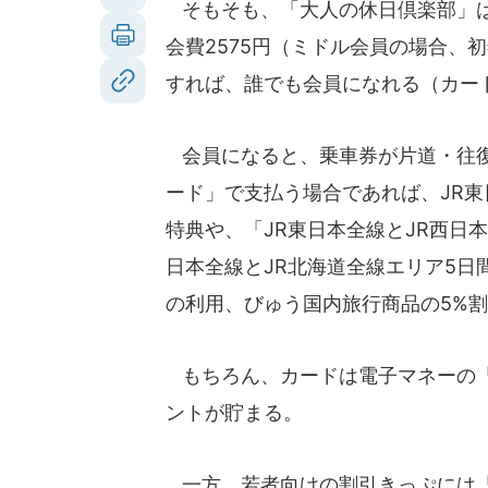
そもそも、「大人の休日倶楽部」は
会費2575円（ミドル会員の場合、
すれば、誰でも会員になれる（カード
会員になると、乗車券が片道・往復
ード」で支払う場合であれば、JR東
特典や、「JR東日本全線とJR西日本
日本全線とJR北海道全線エリア5日
の利用、びゅう国内旅行商品の5%
もちろん、カードは電子マネーの「S
ントが貯まる。
一方、若者向けの割引きっぷには「青