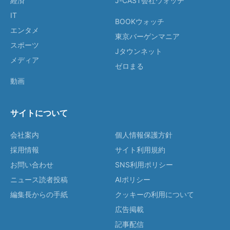
経済
J-CAST会社ウォッチ
IT
BOOKウォッチ
エンタメ
東京バーゲンマニア
スポーツ
Jタウンネット
メディア
ゼロまる
動画
サイトについて
会社案内
個人情報保護方針
採用情報
サイト利用規約
お問い合わせ
SNS利用ポリシー
ニュース読者投稿
AIポリシー
編集長からの手紙
クッキーの利用について
広告掲載
記事配信