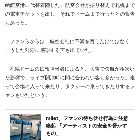
函館空港に代替着陸した。航空会社が振り替えで札幌まで
の電車チケットを出し、それでドームまで行ったとの報告
もあった。
ファンらからは、航空会社に不満を言うだけではなく、
こうした対応に感謝する声も出ていた。
札幌ドームの広報担当者によると、大雪で欠航が相次い
だ影響で、ライブ開演時に間に合わない客も多かった。走
って会場に入って来たり、タクシーに乗ってきたりするフ
ァンもいたという。
milet、ファンの待ち伏せ行為に注意
喚起 「アーティストの安全を脅かす
もの」