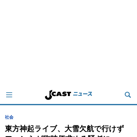
社会
東方神起ライブ、大雪欠航で行けず