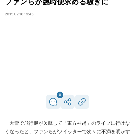
ファンらが臨時便求める騒ぎに
2015.02.16 19:45
0
大雪で飛行機が欠航して「東方神起」のライブに行けな
くなったと、ファンらがツイッターで次々に不満を明かす