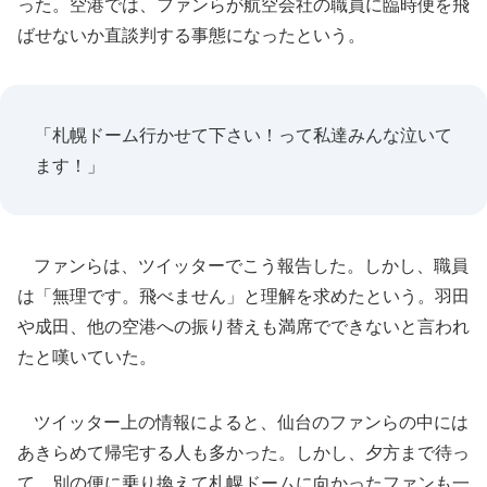
った。空港では、ファンらが航空会社の職員に臨時便を飛
ばせないか直談判する事態になったという。
「札幌ドーム行かせて下さい！って私達みんな泣いて
ます！」
ファンらは、ツイッターでこう報告した。しかし、職員
は「無理です。飛べません」と理解を求めたという。羽田
や成田、他の空港への振り替えも満席でできないと言われ
たと嘆いていた。
ツイッター上の情報によると、仙台のファンらの中には
あきらめて帰宅する人も多かった。しかし、夕方まで待っ
て、別の便に乗り換えて札幌ドームに向かったファンも一