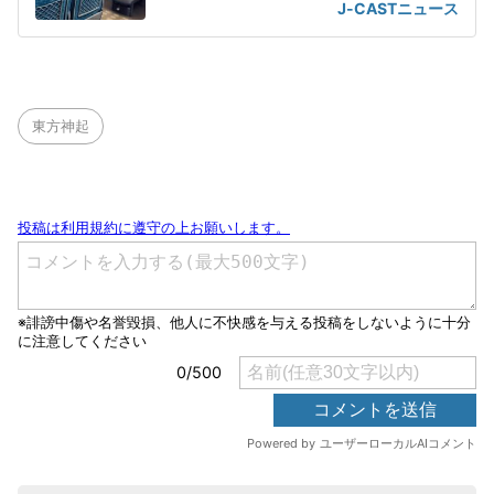
J-CASTニュース
東方神起