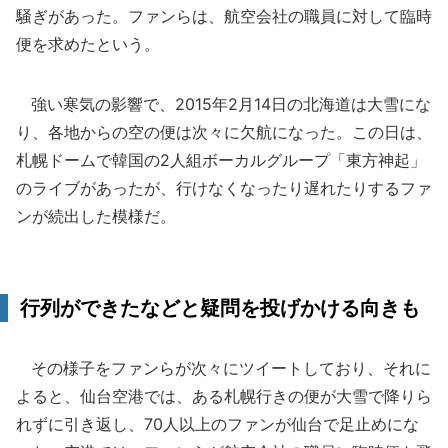
騒ぎがあった。ファンらは、航空会社の職員に対して臨時
便を求めたという。
強い寒気の影響で、2015年2月14日の北海道は大雪にな
り、各地からの空の便は次々に欠航になった。この日は、
札幌ドームで韓国の2人組ボーカルグループ「東方神起」
のライブがあったが、行けなくなったり遅れたりするファ
ンが続出した模様だ。
行列ができたなどと疑問を投げかける向きも
その様子をファンらが次々にツイートしており、それに
よると、仙台空港では、ある札幌行きの便が大雪で降りら
れずに引き返し、70人以上のファンが仙台で足止めにな