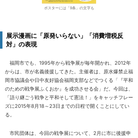
ポスターには「9条」の文字も
展示漫画に「原発いらない」「消費増税反
対」の表現
福岡市でも、1995年から戦争展が毎年開かれ、2012年
からは、市が名義後援してきた。主催者は、原水爆禁止福
岡市協議会や日中友好協会福岡支部などでつくる「『平和
のための戦争展ふくおか』を成功させる会」だ。今回は、
「語り継ごう戦争と平和そして憲法！」をキャッチフレー
ズに2015年8月18～23日までの日程で開くことにしてい
る。
市民団体は、今回の戦争展について、2月に市に後援申