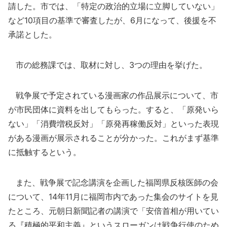
請した。市では、「特定の政治的立場に立脚していない」
など10項目の基準で審査したが、6月になって、後援を不
承諾とした。
市の総務課では、取材に対し、3つの理由を挙げた。
戦争展で予定されている漫画家の作品展示について、市
が市民団体に資料を出してもらった。すると、「原発いら
ない」「消費増税反対」「原発再稼働反対」といった表現
がある漫画が展示されることが分かった。これがまず基準
に抵触するという。
また、戦争展で記念講演を企画した福岡県反核医師の会
について、14年11月に福岡市内であった集会のサイトを見
たところ、元朝日新聞記者の講演で「安倍首相が用いてい
る『積極的平和主義』というスローガンは戦争行使のため