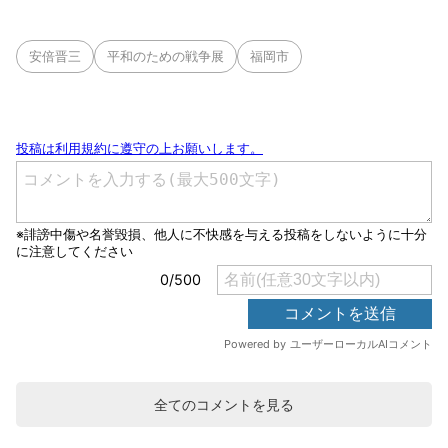
安倍晋三
平和のための戦争展
福岡市
全てのコメントを見る