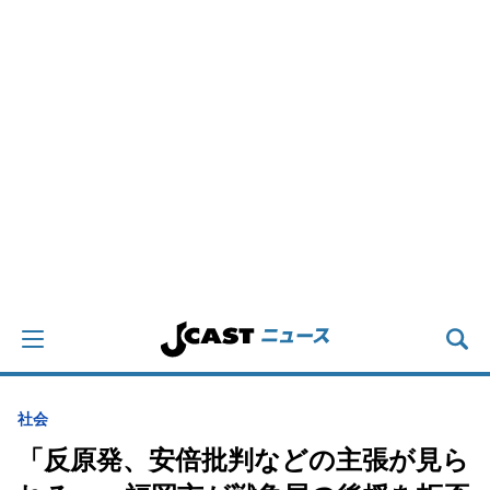
社会
「反原発、安倍批判などの主張が見ら