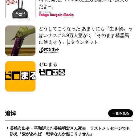
だよ~。
どうしてこうなった あまりにも〝生き物〟っ
ぽいナスに3.9万人驚がく「そのまま精霊馬
に使えそう」|Jタウンネット
ゼロまる
追悼
一覧を見る
長崎市出身・平和訴えた美輪明宏さん死去 ラストメッセージでも
訴え「愛があれば 戦争なんか起こりません」