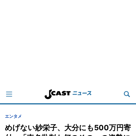
エンタメ
めげない紗栄子、大分にも500万円寄