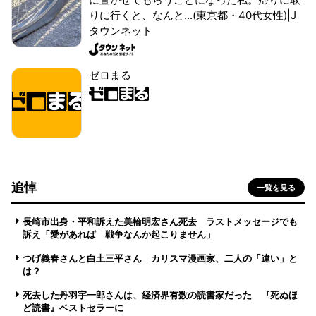
りに行くと、なんと...(東京都・40代女性)|J
タウンネット
ゼロまる
追悼
一覧を見る
長崎市出身・平和訴えた美輪明宏さん死去 ラストメッセージでも
訴え「愛があれば 戦争なんか起こりません」
つげ義春さんと白土三平さん カリスマ漫画家、二人の「違い」と
は？
死去した丹羽宇一郎さんは、経済界有数の読書家だった 『死ぬほ
ど読書』ベストセラーに