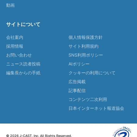
動画
サイトについて
会社案内
個人情報保護方針
採用情報
サイト利用規約
お問い合わせ
SNS利用ポリシー
ニュース読者投稿
AIポリシー
編集長からの手紙
クッキーの利用について
広告掲載
記事配信
コンテンツ二次利用
日本インターネット報道協会
© 2026 J-CAST, Inc. All Rights Reserved.