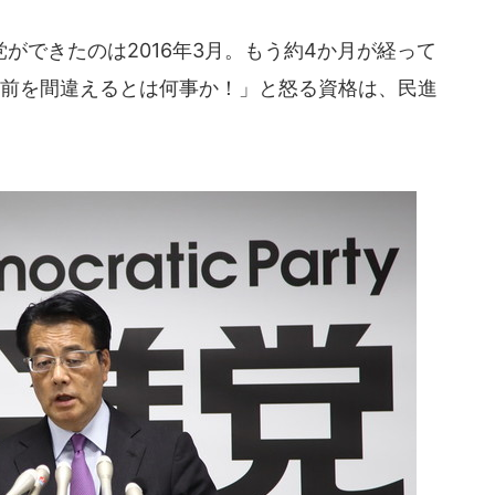
できたのは2016年3月。もう約4か月が経って
名前を間違えるとは何事か！」と怒る資格は、民進