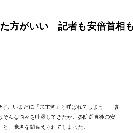
した方がいい 記者も安倍首相
ず、いまだに「民主党」と呼ばれてしまう――参
はそんな悩みを吐露してきたが、参院選直後の安
」と、党名を間違えられてしまった。