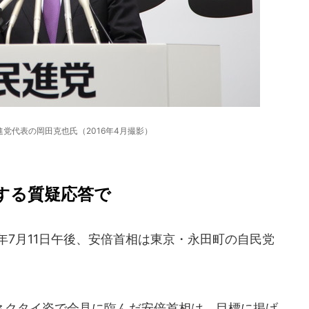
党代表の岡田克也氏（2016年4月撮影）
する質疑応答で
年7月11日午後、安倍首相は東京・永田町の自民党
クタイ姿で会見に臨んだ安倍首相は、目標に掲げ