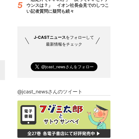
ウンスは？」 イオン社長会見でのしつこ
い記者質問に疑問も続々
J-CASTニュース
をフォローして
最新情報をチェック
@jcast_newsさんのツイート