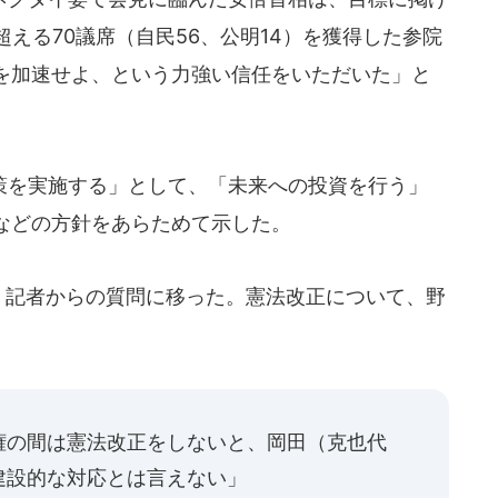
超える70議席（自民56、公明14）を獲得した参院
を加速せよ、という力強い信任をいただいた」と
を実施する」として、「未来への投資を行う」
などの方針をあらためて示した。
、記者からの質問に移った。憲法改正について、野
、
権の間は憲法改正をしないと、岡田（克也代
建設的な対応とは言えない」