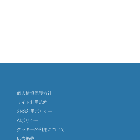
個人情報保護方針
サイト利用規約
SNS利用ポリシー
AIポリシー
クッキーの利用について
広告掲載