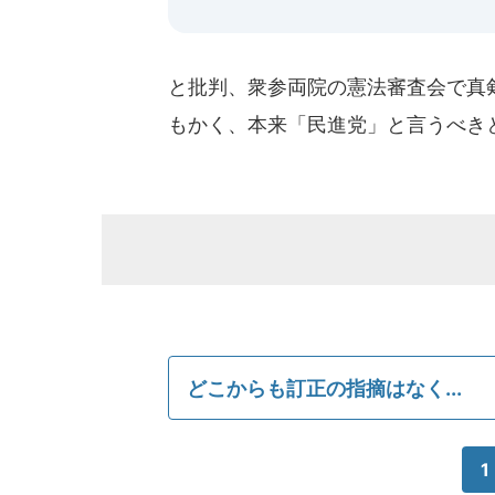
と批判、衆参両院の憲法審査会で真
もかく、本来「民進党」と言うべき
どこからも訂正の指摘はなく...
1