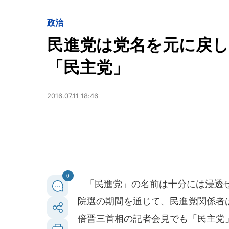
政治
民進党は党名を元に戻
「民主党」
2016.07.11 18:46
0
「民進党」の名前は十分には浸透せ
院選の期間を通じて、民進党関係者
倍晋三首相の記者会見でも「民主党