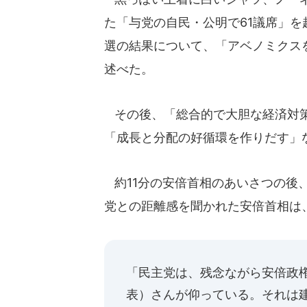
た「与党の自民・公明で61議席」を
選の結果について、「アベノミクス
述べた。
その後、「総合的で大胆な経済対策
「成長と分配の好循環を作りだす」
約11分の安倍首相のあいさつの後
党との距離感を聞かれた安倍首相は
「民主党は、残念ながら安倍政
表）さんが仰っている。それは