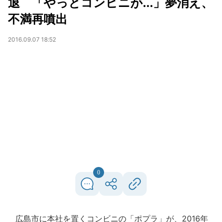
退 「やっとコンビニが...」夢消え、
不満再噴出
2016.09.07 18:52
0
広島市に本社を置くコンビニの「ポプラ」が、2016年