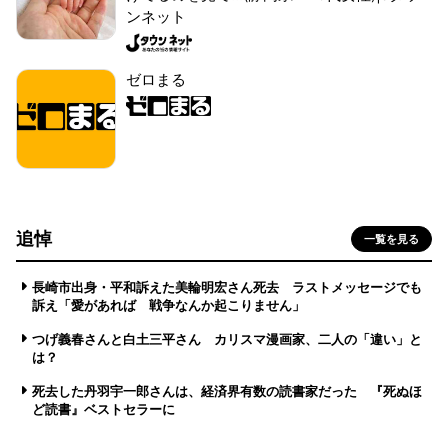
ンネット
ゼロまる
追悼
一覧を見る
長崎市出身・平和訴えた美輪明宏さん死去 ラストメッセージでも
訴え「愛があれば 戦争なんか起こりません」
つげ義春さんと白土三平さん カリスマ漫画家、二人の「違い」と
は？
死去した丹羽宇一郎さんは、経済界有数の読書家だった 『死ぬほ
ど読書』ベストセラーに