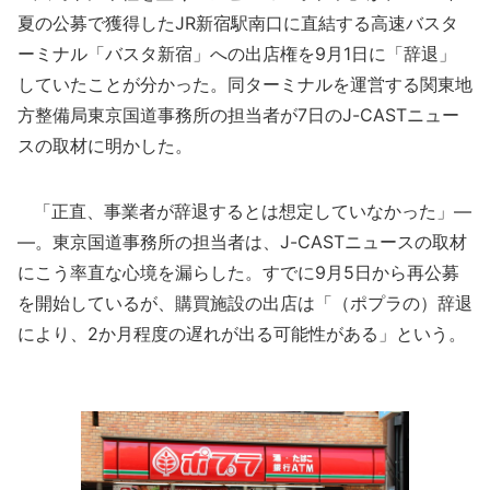
夏の公募で獲得したJR新宿駅南口に直結する高速バスタ
ーミナル「バスタ新宿」への出店権を9月1日に「辞退」
していたことが分かった。同ターミナルを運営する関東地
方整備局東京国道事務所の担当者が7日のJ-CASTニュー
スの取材に明かした。
「正直、事業者が辞退するとは想定していなかった」―
―。東京国道事務所の担当者は、J-CASTニュースの取材
にこう率直な心境を漏らした。すでに9月5日から再公募
を開始しているが、購買施設の出店は「（ポプラの）辞退
により、2か月程度の遅れが出る可能性がある」という。