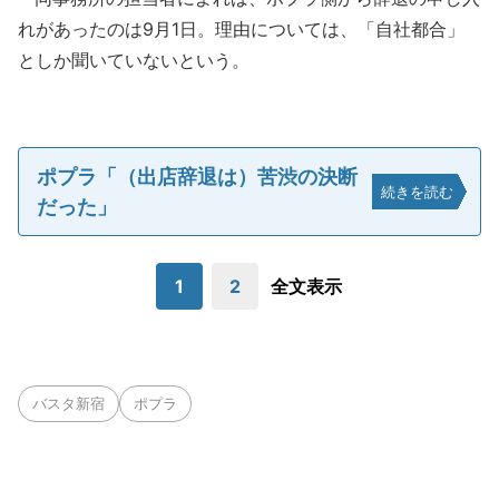
れがあったのは9月1日。理由については、「自社都合」
としか聞いていないという。
ポプラ「（出店辞退は）苦渋の決断
続きを読む
だった」
1
2
全文表示
バスタ新宿
ポプラ