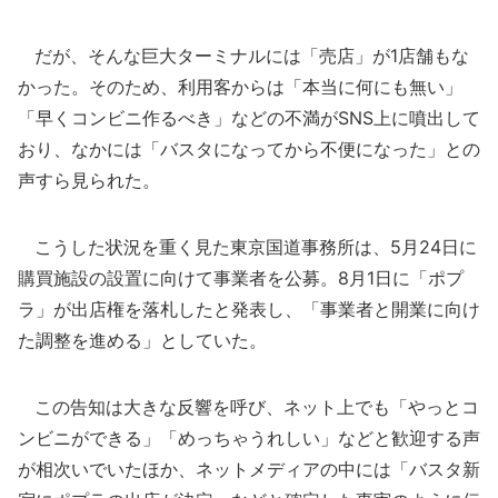
だが、そんな巨大ターミナルには「売店」が1店舗もな
かった。そのため、利用客からは「本当に何にも無い」
「早くコンビニ作るべき」などの不満がSNS上に噴出して
おり、なかには「バスタになってから不便になった」との
声すら見られた。
こうした状況を重く見た東京国道事務所は、5月24日に
購買施設の設置に向けて事業者を公募。8月1日に「ポプ
ラ」が出店権を落札したと発表し、「事業者と開業に向け
た調整を進める」としていた。
この告知は大きな反響を呼び、ネット上でも「やっとコ
ンビニができる」「めっちゃうれしい」などと歓迎する声
が相次いでいたほか、ネットメディアの中には「バスタ新