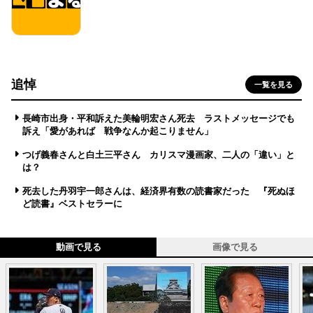
追悼
一覧を見る
長崎市出身・平和訴えた美輪明宏さん死去 ラストメッセージでも
訴え「愛があれば 戦争なんか起こりません」
つげ義春さんと白土三平さん カリスマ漫画家、二人の「違い」と
は？
死去した丹羽宇一郎さんは、経済界有数の読書家だった 『死ぬほ
ど読書』ベストセラーに
動画で見る
画像で見る