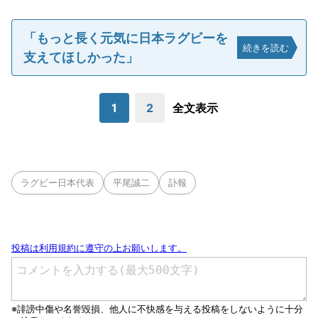
「もっと長く元気に日本ラグビーを
続きを読む
支えてほしかった」
1
2
全文表示
ラグビー日本代表
平尾誠二
訃報