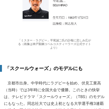
「ミスター・ラグビー」平尾誠二氏の訃報に悲しみ広が
る（画像は神戸製鋼コベルコスティーラーズ公式サイト
より）
「スクールウォーズ」のモデルにも
京都市出身。中学時代にラグビーを始め、伏見工業高
（当時）では3年時に全国大会で優勝。このときの快挙
は、テレビドラマ「スクールウォーズ」（TBS）のモデル
にもなった。同志社大では史上初となる大学選手権3連覇