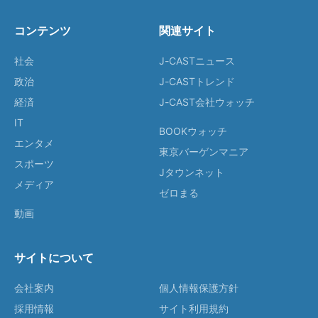
コンテンツ
関連サイト
社会
J-CASTニュース
政治
J-CASTトレンド
経済
J-CAST会社ウォッチ
IT
BOOKウォッチ
エンタメ
東京バーゲンマニア
スポーツ
Jタウンネット
メディア
ゼロまる
動画
サイトについて
会社案内
個人情報保護方針
採用情報
サイト利用規約