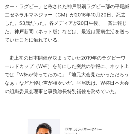
ター・ラグビー」と称された神戸製鋼ラグビー部の平尾誠
二ゼネラルマネジャー（GM）が2016年10月20日、死去
した。53歳だった。各メディアが20日午後、一斉に報じ
た。神戸新聞（ネット版）などは、最近は闘病生活を送っ
ていたことに触れている。
史上初の日本開催が決まっていた2019年のラグビーワ
ールドカップ（W杯）を前にした突然の訃報に、ネット上
では「W杯が待ってたのに」「地元大会見たかっただろう
なぁ」などと悼む声が相次いだ。平尾氏は、W杯日本大会
の組織委員会理事と事務総長特別補佐を務めていた。