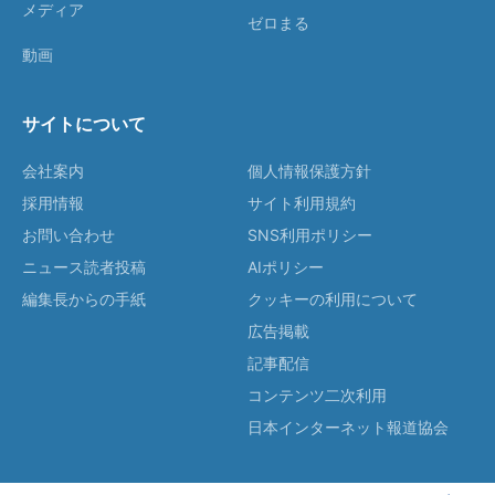
メディア
ゼロまる
動画
サイトについて
会社案内
個人情報保護方針
採用情報
サイト利用規約
お問い合わせ
SNS利用ポリシー
ニュース読者投稿
AIポリシー
編集長からの手紙
クッキーの利用について
広告掲載
記事配信
コンテンツ二次利用
日本インターネット報道協会