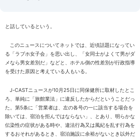
と話しているという。
このニュースについてネットでは、近頃話題になってい
る「ラブホ女子会」を思い出し、「女同士がよくて男がダ
メなら男女差別だ」などと、ホテル側の性差別が行政指導
を受けた原因と考えている人もいる。
J-CASTニュースが10月25日に同保健所に取材したとこ
ろ、単純に「旅館業法」に違反したからだということだっ
た。第5条に「営業者は、左の各号の一に該当する場合を
除いては、宿泊を拒んではならない」、とあり、明らかな
伝染性の症状がある時や、違法行為又は風紀を乱す行為を
するおそれがあるとき、宿泊施設に余裕がないとき以外だ