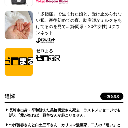
「多指症」で生まれた娘と、受け止められな
い私。産後初めての夜、助産師がミルクをあ
げてるのを見て...(静岡県・20代女性)|Jタウ
ンネット
ゼロまる
追悼
一覧を見る
長崎市出身・平和訴えた美輪明宏さん死去 ラストメッセージでも
訴え「愛があれば 戦争なんか起こりません」
つげ義春さんと白土三平さん カリスマ漫画家、二人の「違い」と