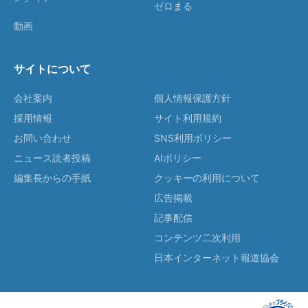
ゼロまる
動画
サイトについて
会社案内
個人情報保護方針
採用情報
サイト利用規約
お問い合わせ
SNS利用ポリシー
ニュース読者投稿
AIポリシー
編集長からの手紙
クッキーの利用について
広告掲載
記事配信
コンテンツ二次利用
日本インターネット報道協会