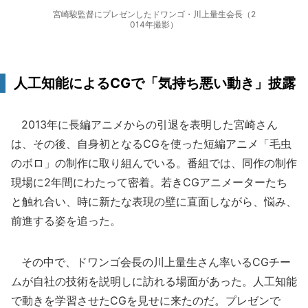
宮崎駿監督にプレゼンしたドワンゴ・川上量生会長（2
014年撮影）
人工知能によるCGで「気持ち悪い動き」披露
2013年に長編アニメからの引退を表明した宮崎さん
は、その後、自身初となるCGを使った短編アニメ「毛虫
のボロ」の制作に取り組んでいる。番組では、同作の制作
現場に2年間にわたって密着。若きCGアニメーターたち
と触れ合い、時に新たな表現の壁に直面しながら、悩み、
前進する姿を追った。
その中で、ドワンゴ会長の川上量生さん率いるCGチー
ムが自社の技術を説明しに訪れる場面があった。人工知能
で動きを学習させたCGを見せに来たのだ。プレゼンで