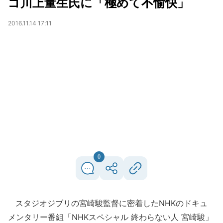
ゴ川上量生氏に「極めて不愉快」
2016.11.14 17:11
0
スタジオジブリの宮崎駿監督に密着したNHKのドキュ
メンタリー番組「NHKスペシャル 終わらない人 宮崎駿」