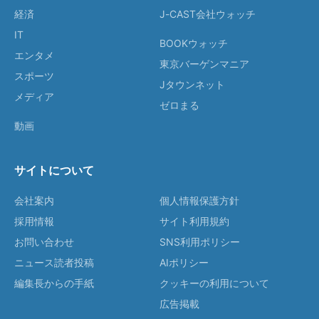
経済
J-CAST会社ウォッチ
IT
BOOKウォッチ
エンタメ
東京バーゲンマニア
スポーツ
Jタウンネット
メディア
ゼロまる
動画
サイトについて
会社案内
個人情報保護方針
採用情報
サイト利用規約
お問い合わせ
SNS利用ポリシー
ニュース読者投稿
AIポリシー
編集長からの手紙
クッキーの利用について
広告掲載