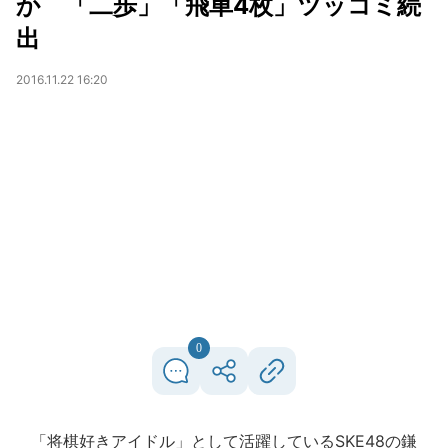
か 「二歩」「飛車4枚」ツッコミ続
出
2016.11.22 16:20
0
「将棋好きアイドル」として活躍しているSKE48の鎌