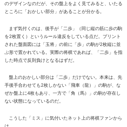
のデザインなのだが、その盤上をよく見てみると、いたる
ところに「おかしい部分」があることが分かる。
まず気付くのは、後手が「二歩」（同じ縦の筋に歩の駒
を2枚置く）というルール違反をしている点だ。プリント
された盤面図には「玉将」の前に「歩」の駒が2枚縦に並
ぶ形で置かれている。実際の将棋であれば、「二歩」を指
した時点で反則負けとなるはずだ。
盤上のおかしい部分は「二歩」だけでない。本来は、先
手後手合わせても2枚しかない「飛車（龍）」の駒が、な
ぜか盤上に4枚もあり、一方で「角（馬）」の駒が存在し
ない状態になっているのだ。
こうした「ミス」に気付いたネット上の将棋ファンから
は、