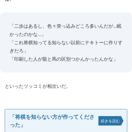
「二歩はあるし、色々突っ込みどころ多いんだが...眠
かったのかな...」
「これ将棋知ってる知らない以前にテキトーに作りす
ぎだろ」
「印刷した人が龍と馬の区別つかんかったんかな」
といったツッコミが相次いだ。
「将棋を知らない方が作ってくださ
続きを読む
った」