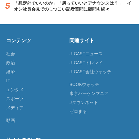
「想定外でいいのか」「戻っていいとアナウンスは？」 イ
オン社長会見でのしつこい記者質問に疑問も続々
コンテンツ
関連サイト
社会
J-CASTニュース
政治
J-CASTトレンド
経済
J-CAST会社ウォッチ
IT
BOOKウォッチ
エンタメ
東京バーゲンマニア
スポーツ
Jタウンネット
メディア
ゼロまる
動画