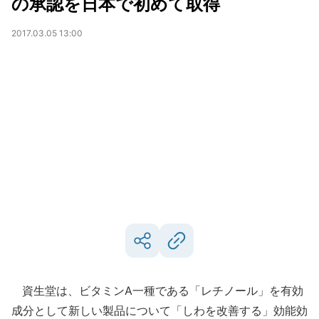
の承認を日本で初めて取得
2017.03.05 13:00
資生堂は、ビタミンA一種である「レチノール」を有効
成分として新しい製品について「しわを改善する」効能効