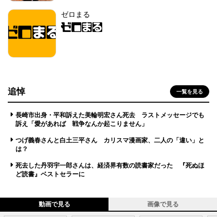
ゼロまる
追悼
一覧を見る
長崎市出身・平和訴えた美輪明宏さん死去 ラストメッセージでも
訴え「愛があれば 戦争なんか起こりません」
つげ義春さんと白土三平さん カリスマ漫画家、二人の「違い」と
は？
死去した丹羽宇一郎さんは、経済界有数の読書家だった 『死ぬほ
ど読書』ベストセラーに
動画で見る
画像で見る