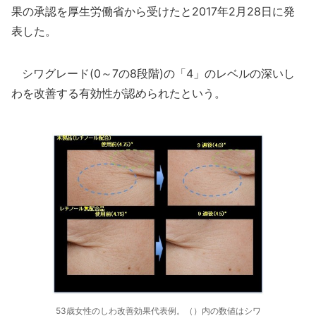
果の承認を厚生労働省から受けたと2017年2月28日に発
表した。
シワグレード(0～7の8段階)の「4」のレベルの深いし
わを改善する有効性が認められたという。
53歳女性のしわ改善効果代表例。（）内の数値はシワ