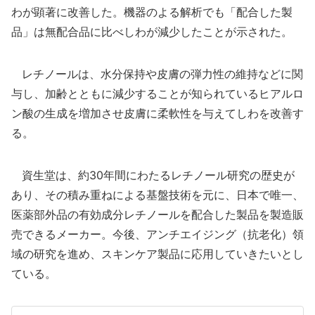
わが顕著に改善した。機器のよる解析でも「配合した製
品」は無配合品に比べしわが減少したことが示された。
レチノールは、水分保持や皮膚の弾力性の維持などに関
与し、加齢とともに減少することが知られているヒアルロ
ン酸の生成を増加させ皮膚に柔軟性を与えてしわを改善す
る。
資生堂は、約30年間にわたるレチノール研究の歴史が
あり、その積み重ねによる基盤技術を元に、日本で唯一、
医薬部外品の有効成分レチノールを配合した製品を製造販
売できるメーカー。今後、アンチエイジング（抗老化）領
域の研究を進め、スキンケア製品に応用していきたいとし
ている。