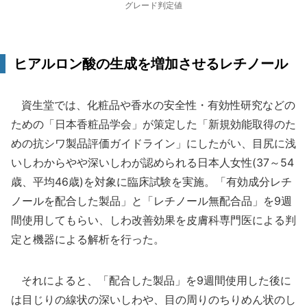
グレード判定値
ヒアルロン酸の生成を増加させるレチノール
資生堂では、化粧品や香水の安全性・有効性研究などの
ための「日本香粧品学会」が策定した「新規効能取得のた
めの抗シワ製品評価ガイドライン」にしたがい、目尻に浅
いしわからやや深いしわが認められる日本人女性(37～54
歳、平均46歳)を対象に臨床試験を実施。「有効成分レチ
ノールを配合した製品」と「レチノール無配合品」を9週
間使用してもらい、しわ改善効果を皮膚科専門医による判
定と機器による解析を行った。
それによると、「配合した製品」を9週間使用した後に
は目じりの線状の深いしわや、目の周りのちりめん状のし