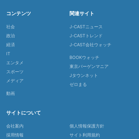
コンテンツ
関連サイト
社会
J-CASTニュース
政治
J-CASTトレンド
経済
J-CAST会社ウォッチ
IT
BOOKウォッチ
エンタメ
東京バーゲンマニア
スポーツ
Jタウンネット
メディア
ゼロまる
動画
サイトについて
会社案内
個人情報保護方針
採用情報
サイト利用規約