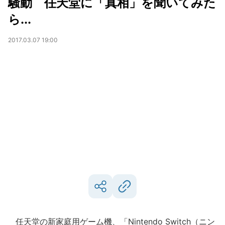
騒動 任天堂に「真相」を聞いてみた
ら...
2017.03.07 19:00
任天堂の新家庭用ゲーム機、「Nintendo Switch（ニン