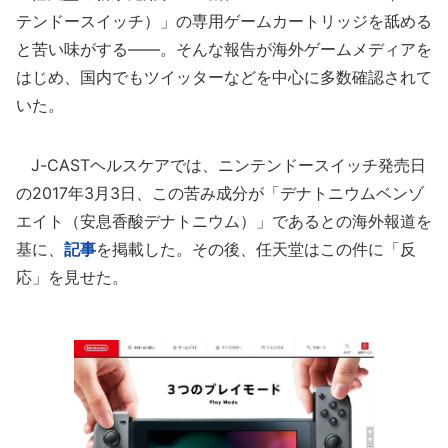
テンドースイッチ）」の専用ゲームカートリッジを舐める
と苦い味がする――。そんな報告が海外ゲームメディアを
はじめ、国内でもツイッターなどを中心に多数確認されて
いた。
J-CASTヘルスケアでは、ニンテンドースイッチ発売日
の2017年3月3日、この苦み成分が「デナトニウムベンゾ
エイト（安息香酸デナトニウム）」であるとの海外報道を
基に、
記事
を掲載した。その後、任天堂はこの件に「反
応」を見せた。