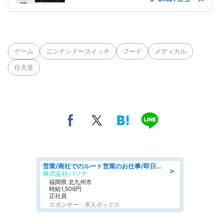
ゲーム
ニンテンドースイッチ
フード
メディカル
任天堂
営業/商社でのルート営業のお仕事/即日勤務可/車通勤可/営業
＞
株式会社パソナ
福岡県 北九州市
時給1,506円
正社員
スポンサー：求人ボックス