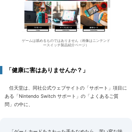
ゲームは舐めるものではありません（画像はニンテンド
ースイッチ製品紹介ページ）
「健康に害はありませんか？」
任天堂は、同社公式ウェブサイトの「サポート」項目に
ある「Nintendo Switch サポート」の「よくあるご質
問」の中に、
「ゲームカードをさわった手をなめたら、苦い変な味