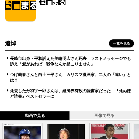
追悼
一覧を見る
長崎市出身・平和訴えた美輪明宏さん死去 ラストメッセージでも
訴え「愛があれば 戦争なんか起こりません」
つげ義春さんと白土三平さん カリスマ漫画家、二人の「違い」と
は？
死去した丹羽宇一郎さんは、経済界有数の読書家だった 『死ぬほ
ど読書』ベストセラーに
動画で見る
画像で見る