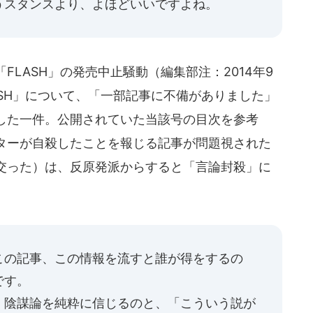
うスタンスより、よほどいいですよね。
LASH」の発売中止騒動（編集部注：2014年9
ASH」について、「一部記事に不備がありました」
した一件。公開されていた当該号の目次を参考
ターが自殺したことを報じる記事が問題視された
交った）は、反原発派からすると「言論封殺」に
の記事、この情報を流すと誰が得をするの
です。
、陰謀論を純粋に信じるのと、「こういう説が