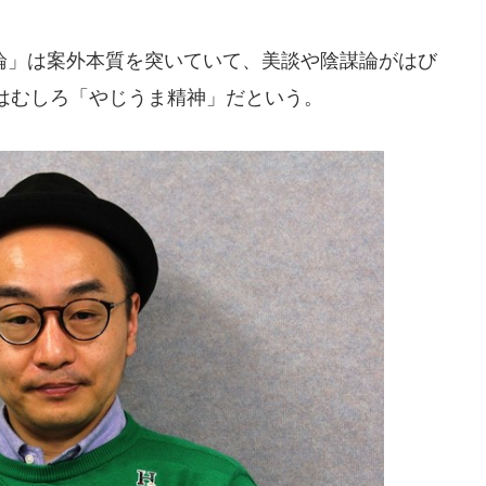
」は案外本質を突いていて、美談や陰謀論がはび
はむしろ「やじうま精神」だという。