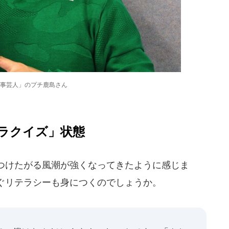
事芸人」のプチ鹿島さん
ラクイズ」状態
つけたがる風潮が強くなってきたように感じま
ぐリテラシーも身につくのでしょうか。