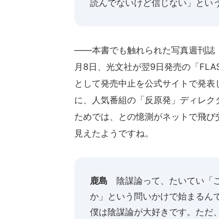
読んでないけど信じない」とい
――本書でも触れられた写真週刊誌「F
月8日、光文社が翌9日発売の「FL
として発売中止を公式サイトで発表
に、人気番組の「反原発」ディレク
ためでは、との憶測がネットで飛び
見えたようですね。
鹿島
陰謀論って、たいてい「こ
か」という問いかけで始まるん
僕は陰謀論が大好きです。ただ