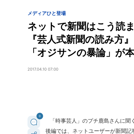
メディア
ひと登場
ネットで新聞はこう読
『芸人式新聞の読み方
「オジサンの暴論」が
2017.04.10 07:00
0
「時事芸人」のプチ鹿島さんに聞く
後編では、ネットユーザーが新聞記