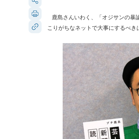
鹿島さんいわく、「オジサンの暴論
こりがちなネットで大事にするべき