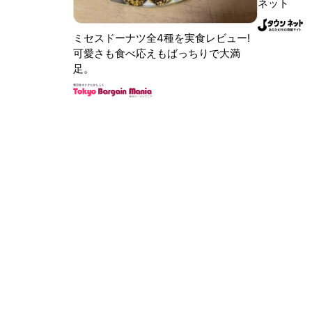
ネット
ミセスドーナツ全4種を実食レビュー!
可愛さも食べ応えもばっちりで大満
足。