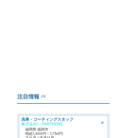
注目情報
PR
洗車・コーティングスタッフ
＞
株式会社I・PARTNERS
福岡県 福岡市
時給1,400円～1,750円
正社員 / 派遣社員