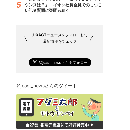
ウンスは？」 イオン社長会見でのしつこ
い記者質問に疑問も続々
J-CASTニュース
をフォローして
最新情報をチェック
@jcast_newsさんのツイート