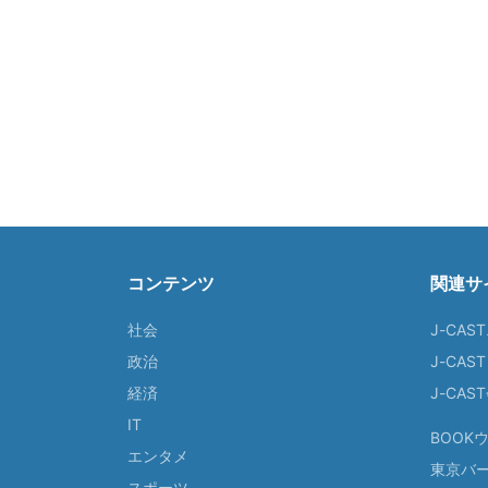
コンテンツ
関連サ
社会
J-CAS
政治
J-CAS
経済
J-CA
IT
BOOK
エンタメ
東京バ
スポーツ