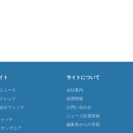
イト
サイトについて
Tニュース
会社案内
Tトレンド
採用情報
ST会社ウォッチ
お問い合わせ
ニュース読者投稿
ウォッチ
編集長からの手紙
ーゲンマニア