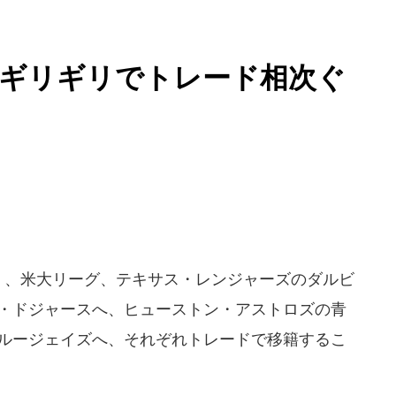
限ギリギリでトレード相次ぐ
1日）、米大リーグ、テキサス・レンジャーズのダルビ
ス・ドジャースへ、ヒューストン・アストロズの青
ブルージェイズへ、それぞれトレードで移籍するこ