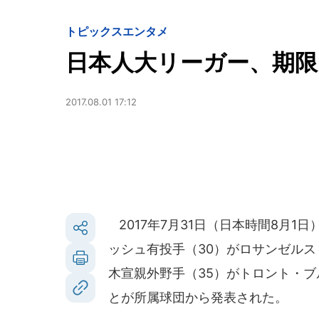
トピックス
エンタメ
日本人大リーガー、期
2017.08.01 17:12
2017年7月31日（日本時間8月
ッシュ有投手（30）がロサンゼル
木宣親外野手（35）がトロント・
とが所属球団から発表された。