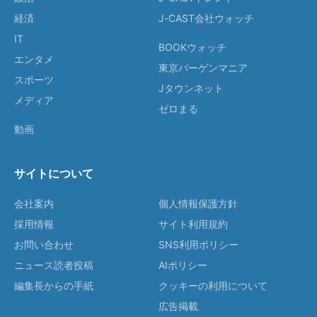
経済
J-CAST会社ウォッチ
IT
BOOKウォッチ
エンタメ
東京バーゲンマニア
スポーツ
Jタウンネット
メディア
ゼロまる
動画
サイトについて
会社案内
個人情報保護方針
採用情報
サイト利用規約
お問い合わせ
SNS利用ポリシー
ニュース読者投稿
AIポリシー
編集長からの手紙
クッキーの利用について
広告掲載