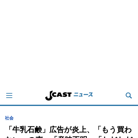
社会
「牛乳石鹸」広告が炎上、「もう買わ