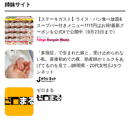
姉妹サイト
【ステーキガスト】ライス・パン食べ放題&
スープバー付きメニュー1111円はお得!最新ク
ーポンを公式Xで公開中《9月23日まで》
「多指症」で生まれた娘と、受け止められな
い私。産後初めての夜、助産師がミルクをあ
げてるのを見て...(静岡県・20代女性)|Jタウ
ンネット
ゼロまる