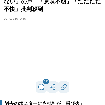
ない」の声 「意味不明」「ただただ
不快」批判殺到
2017.08.16 19:45
340
過去のポスターにも批判が「飛び火」