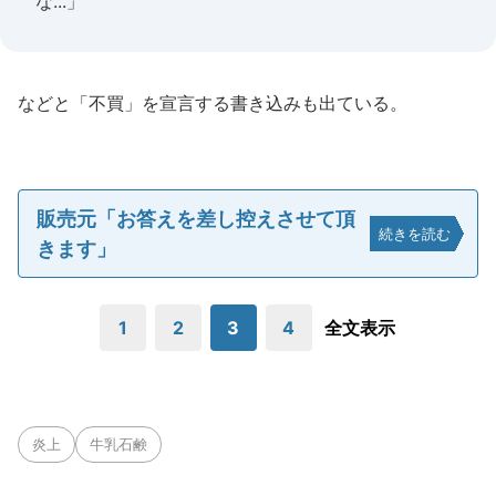
な...」
などと「不買」を宣言する書き込みも出ている。
販売元「お答えを差し控えさせて頂
続きを読む
きます」
1
2
3
4
全文表示
炎上
牛乳石鹸