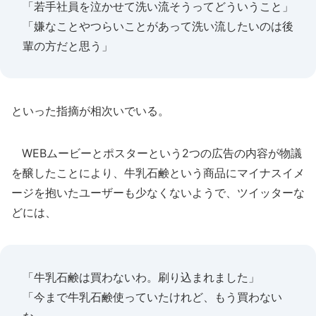
「若手社員を泣かせて洗い流そうってどういうこと」
「嫌なことやつらいことがあって洗い流したいのは後
輩の方だと思う」
といった指摘が相次いでいる。
WEBムービーとポスターという2つの広告の内容が物議
を醸したことにより、牛乳石鹸という商品にマイナスイメ
ージを抱いたユーザーも少なくないようで、ツイッターな
どには、
「牛乳石鹸は買わないわ。刷り込まれました」
「今まで牛乳石鹸使っていたけれど、もう買わない