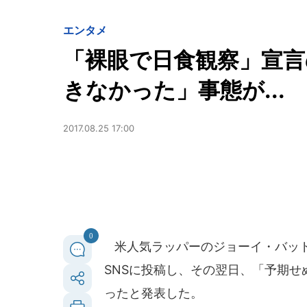
エンタメ
「裸眼で日食観察」宣言
きなかった」事態が...
2017.08.25 17:00
0
米人気ラッパーのジョーイ・バッド
SNSに投稿し、その翌日、「予期
ったと発表した。