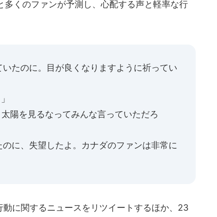
と多くのファンが予測し、心配する声と軽率な行
ていたのに。目が良くなりますように祈ってい
？」
.。太陽を見るなってみんな言っていただろ
たのに、失望したよ。カナダのファンは非常に
行動に関するニュースをリツイートするほか、23