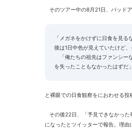
そのツアー中の8月21日、バッド
「メガネをかけずに日食を見る
後は1日中色が見えていたけど
「俺たちの祖先はファンシーな
を失ったこともなかったはずだ
と裸眼での日食観察をにおわせる投
その後22日、「予見できなかった
になったとツイッターで報告。理由