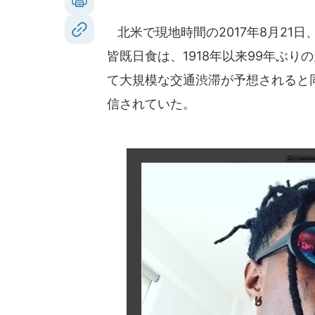
北米で現地時間の2017年8月21
皆既日食は、1918年以来99年ぶ
て大規模な交通渋滞が予想されると
信されていた。