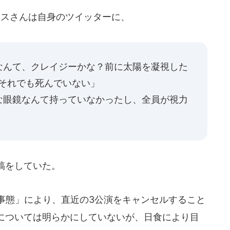
アスさんは自身のツイッターに、
なんて、クレイジーかな？前に太陽を凝視した
、それでも死んでいない」
眼鏡なんて持っていなかったし、全員が視力
」
稿をしていた。
事態」により、直近の3公演をキャンセルすること
については明らかにしていないが、日食により目