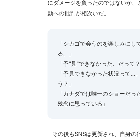
にダメージを負ったのではないか、
動への批判が相次いだ。
「シカゴで会うのを楽しみにし
る。」
「予"見"できなかった、だって
「予見できなかった状況って..
う？」
「カナダでは唯一のショーだっ
残念に思っている」
その後もSNSは更新され、自身の