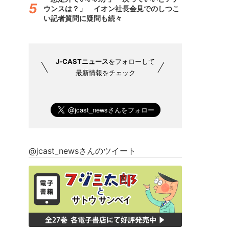
ウンスは？」 イオン社長会見でのしつこ
い記者質問に疑問も続々
J-CASTニュース
をフォローして
最新情報をチェック
@jcast_newsさんのツイート