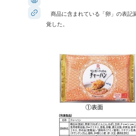
商品に含まれている「卵」の表記漏
覚した。