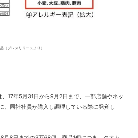
品（プレスリリースより）
17年5月31日から9月2日まで、一部店舗やネッ
日に、同社社員が購入し調理している際に発覚し
8月8日までの3万68個。商品1個につき、クオカ