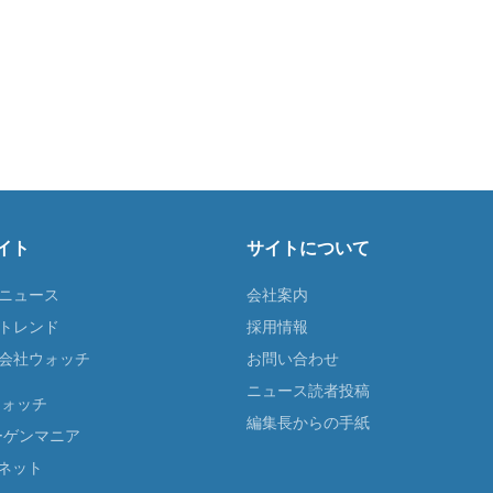
イト
サイトについて
Tニュース
会社案内
Tトレンド
採用情報
ST会社ウォッチ
お問い合わせ
ニュース読者投稿
ウォッチ
編集長からの手紙
ーゲンマニア
ネット