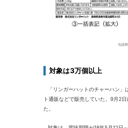
当該商
対象は3万個以上
「リンガーハットのチャーハン」は、
ト通販などで販売していた。9月2
た。
対象は、賞味期限が18年5月12日～