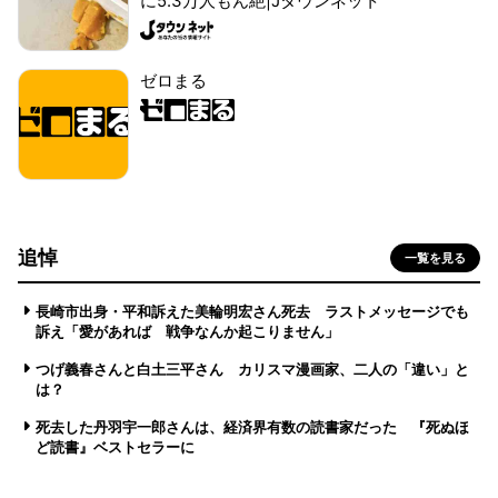
に5.3万人もん絶|Jタウンネット
ゼロまる
追悼
一覧を見る
長崎市出身・平和訴えた美輪明宏さん死去 ラストメッセージでも
訴え「愛があれば 戦争なんか起こりません」
つげ義春さんと白土三平さん カリスマ漫画家、二人の「違い」と
は？
死去した丹羽宇一郎さんは、経済界有数の読書家だった 『死ぬほ
ど読書』ベストセラーに