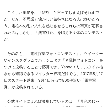
こうした風景を、「雑然」と言ってしまえばそれまで
だ。だが、不思議と懐かしい気持ちになる人は多いだろ
う。電柱への思い入れを感じさせるこれらの写真が応募さ
れたのはしかし、「無電柱化」を唱える団体のコンテスト
だ。
その名も、「電柱採集フォトコンテスト」。ツイッター
やインスタグラムでハッシュタグ「＃電柱フォトコン」を
つけて投稿することで応募でき、Yahoo！リアルタイム検
索から確認できるツイッター投稿だけでも、2017年8月17
日のスタート以来、9月4日時点で800件近い「電柱写
真」が投稿されている。
公式サイトによれば募集しているのは、「景色のじゃ