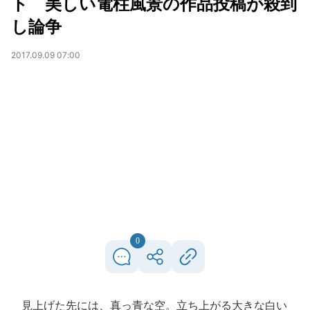
ト 美しい電柱風景の作品投稿が殺到
し論争
2017.09.09 07:00
0
見上げた先には、真っ青な空。立ち上がる大きな白い