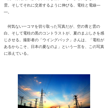
雲。そしてそれに交差するように伸びる、電柱と電線―
―。
何気ない一コマを切り取った写真だが、空の青と雲の
白、そして電柱の黒のコントラストが、夏のまぶしさを感
じさせる。撮影者の「ウイングバック」さんは、「電柱が
あるからこそ、日本の夏なのよ」という一言を、この写真
に添えている。