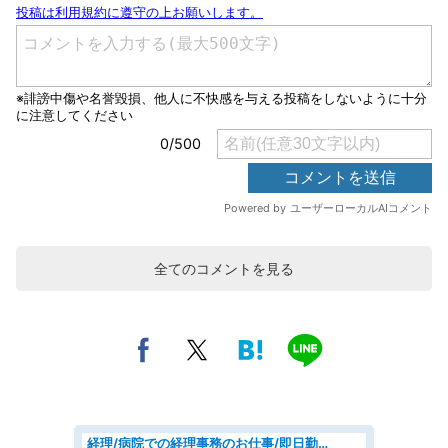
全てのコメントを見る
経理/病院での経理事務のお仕事/即日勤務可/車通勤可/経理/一般事務