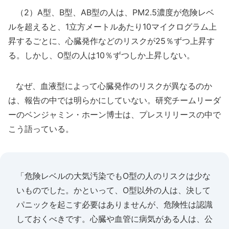
（2）A型、B型、AB型の人は、PM2.5濃度が危険レベ
ルを超えると、1立方メートルあたり10マイクログラム上
昇するごとに、心臓発作などのリスクが25％ずつ上昇す
る。しかし、O型の人は10％ずつしか上昇しない。
なぜ、血液型によって心臓発作のリスクが異なるのか
は、報告の中では明らかにしていない。研究チームリーダ
ーのベンジャミン・ホーン博士は、プレスリリースの中で
こう語っている。
「危険レベルの大気汚染でもO型の人のリスクは少な
いものでした。かといって、O型以外の人は、決して
パニックを起こす必要はありませんが、危険性は認識
しておくべきです。心臓や血管に病気がある人は、公