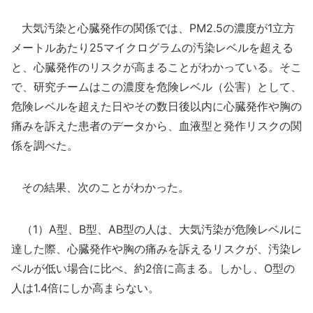
大気汚染と心臓発作の関係では、PM2.5の濃度が1立方
メートルあたり25マイクログラムの汚染レベルを超える
と、心臓発作のリスクが高まることがわかっている。そこ
で、研究チームはこの濃度を危険レベル（公害）として、
危険レベルを超えた日やその数日後以内に心臓発作や胸の
痛みを訴えた患者のデータから、血液型と発作リスクの関
係を調べた。
その結果、次のことがわかった。
（1）A型、B型、AB型の人は、大気汚染が危険レベルに
達した際、心臓発作や胸の痛みを訴えるリスクが、汚染レ
ベルが低い場合に比べ、約2倍に高まる。しかし、O型の
人は1.4倍にしか高まらない。