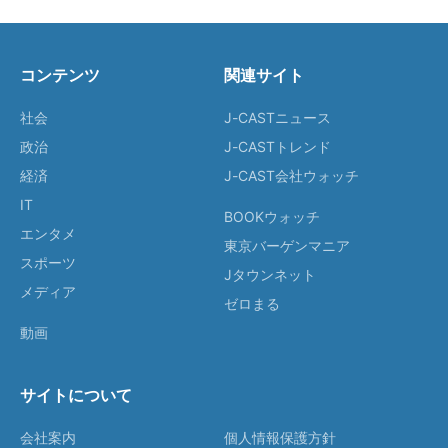
コンテンツ
関連サイト
社会
J-CASTニュース
政治
J-CASTトレンド
経済
J-CAST会社ウォッチ
IT
BOOKウォッチ
エンタメ
東京バーゲンマニア
スポーツ
Jタウンネット
メディア
ゼロまる
動画
サイトについて
会社案内
個人情報保護方針