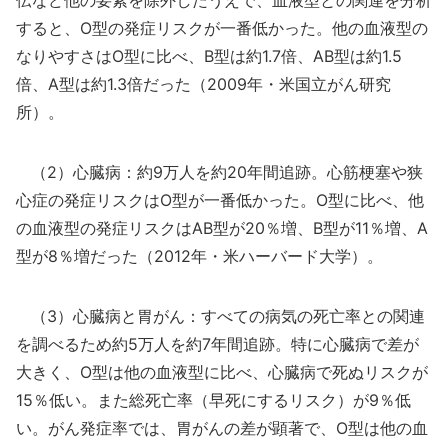
伝など他の要素を除外したうえで、血液型との関連を分析
すると、O型の発症リスクが一番低かった。他の血液型の
なりやすさはO型に比べ、B型は約1.7倍、AB型は約1.5
倍、A型は約1.3倍だった（2009年・米国立がん研究
所）。
（2）心臓病：約9万人を約20年間追跡。心筋梗塞や狭
心症の発症リスクはO型が一番低かった。O型に比べ、他
の血液型の発症リスクはAB型が20％増、B型が11％増、A
型が8％増だった（2012年・米ハーバード大学）。
（3）心臓病と胃がん：すべての病気の死亡率との関連
を調べるため約5万人を約7年間追跡。特に心臓病で差が
大きく、O型は他の血液型に比べ、心臓病で死ぬリスクが
15％低い。また総死亡率（早死にするリスク）が9％低
い。がん発症率では、胃がんの差が顕著で、O型は他の血