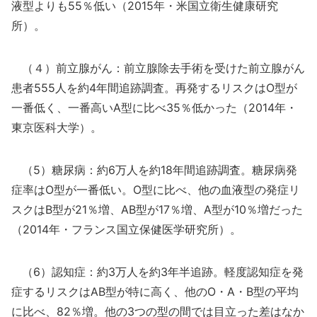
液型よりも55％低い（2015年・米国立衛生健康研究
所）。
（４）前立腺がん：前立腺除去手術を受けた前立腺がん
患者555人を約4年間追跡調査。再発するリスクはO型が
一番低く、一番高いA型に比べ35％低かった（2014年・
東京医科大学）。
（5）糖尿病：約6万人を約18年間追跡調査。糖尿病発
症率はO型が一番低い。O型に比べ、他の血液型の発症リ
スクはB型が21％増、AB型が17％増、A型が10％増だった
（2014年・フランス国立保健医学研究所）。
（6）認知症：約3万人を約3年半追跡。軽度認知症を発
症するリスクはAB型が特に高く、他のO・A・B型の平均
に比べ、82％増。他の3つの型の間では目立った差はなか