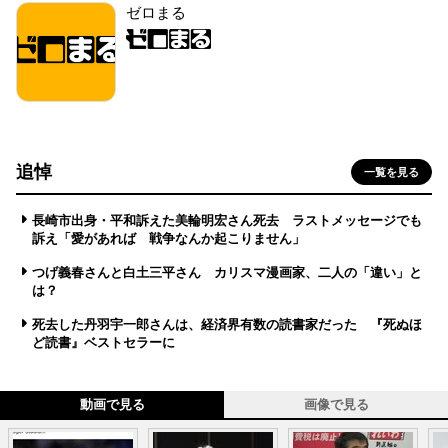
ゼロまる
追悼
一覧を見る
長崎市出身・平和訴えた美輪明宏さん死去 ラストメッセージでも
訴え「愛があれば 戦争なんか起こりません」
つげ義春さんと白土三平さん カリスマ漫画家、二人の「違い」と
は？
死去した丹羽宇一郎さんは、経済界有数の読書家だった 『死ぬほ
ど読書』ベストセラーに
動画で見る
画像で見る