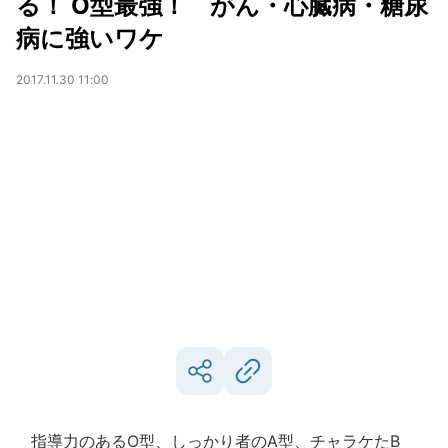
る！ O型最強！ がん・心臓病・糖尿
病に強いワケ
2017.11.30 11:00
指導力のあるO型、しっかり者のA型、チャラケたB