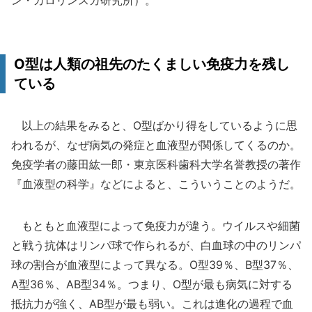
ン・カロリンスカ研究所）。
O型は人類の祖先のたくましい免疫力を残し
ている
以上の結果をみると、O型ばかり得をしているように思
われるが、なぜ病気の発症と血液型が関係してくるのか。
免疫学者の藤田紘一郎・東京医科歯科大学名誉教授の著作
『血液型の科学』などによると、こういうことのようだ。
もともと血液型によって免疫力が違う。ウイルスや細菌
と戦う抗体はリンパ球で作られるが、白血球の中のリンパ
球の割合が血液型によって異なる。O型39％、B型37％、
A型36％、AB型34％。つまり、O型が最も病気に対する
抵抗力が強く、AB型が最も弱い。これは進化の過程で血