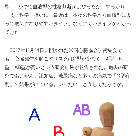
型...。かつて血液型の性格判断がはやったが、すっかり
「えせ科学」扱いに。最近は、本物の科学から血液型によ
って病気になりやすいタイプ、なりにくいタイプがわかっ
てきた。
2017年11月14日に開かれた米国心臓協会学術集会で
も、心臓発作を起こすリスクはO型が少なく、A型、B
型、AB型が高いという研究結果が報告された。過去の研
究でも、がん、認知症、糖尿病など多くの病気で「O型有
利」の結果が出ている。いったい、どうしてだろうか。