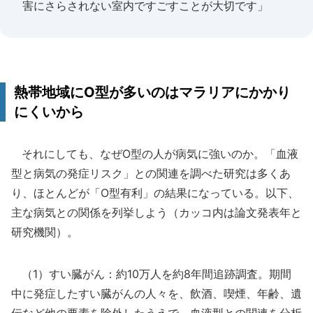
害にさらされない室内ですごすことが大切です」
熱帯地域にO型が多いのはマラリアにかかり
にくいから
それにしても、なぜO型の人が病気に強いのか。「血液
型と病気の発症リスク」との関連を調べた研究は多くあ
り、ほとんどが「O型有利」の結果になっている。以下、
主な病気との関係を列挙しよう（カッコ内は論文発表年と
研究機関）。
（1）すい臓がん：約10万人を約8年間追跡調査。期間
中に発症したすい臓がんの人々を、飲酒、喫煙、年齢、遺