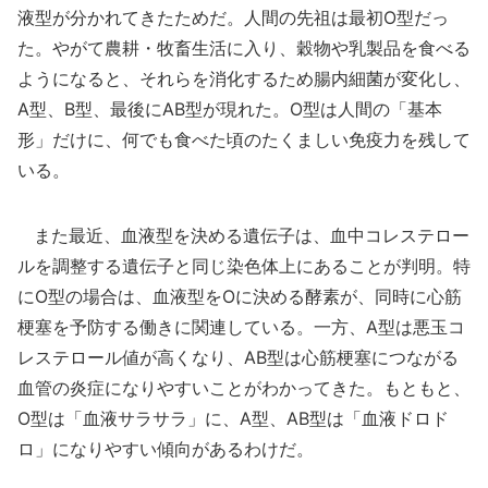
液型が分かれてきたためだ。人間の先祖は最初O型だっ
た。やがて農耕・牧畜生活に入り、穀物や乳製品を食べる
ようになると、それらを消化するため腸内細菌が変化し、
A型、B型、最後にAB型が現れた。O型は人間の「基本
形」だけに、何でも食べた頃のたくましい免疫力を残して
いる。
また最近、血液型を決める遺伝子は、血中コレステロー
ルを調整する遺伝子と同じ染色体上にあることが判明。特
にO型の場合は、血液型をOに決める酵素が、同時に心筋
梗塞を予防する働きに関連している。一方、A型は悪玉コ
レステロール値が高くなり、AB型は心筋梗塞につながる
血管の炎症になりやすいことがわかってきた。もともと、
O型は「血液サラサラ」に、A型、AB型は「血液ドロド
ロ」になりやすい傾向があるわけだ。