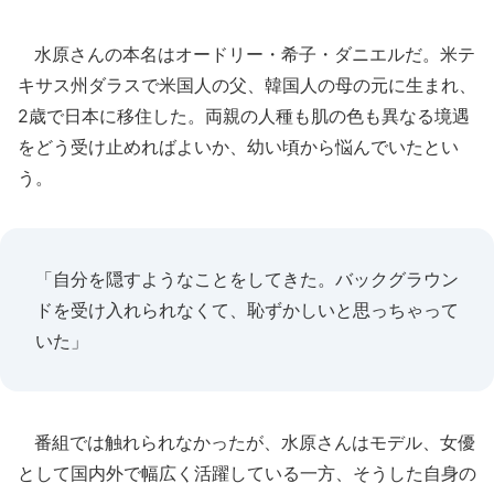
水原さんの本名はオードリー・希子・ダニエルだ。米テ
キサス州ダラスで米国人の父、韓国人の母の元に生まれ、
2歳で日本に移住した。両親の人種も肌の色も異なる境遇
をどう受け止めればよいか、幼い頃から悩んでいたとい
う。
「自分を隠すようなことをしてきた。バックグラウン
ドを受け入れられなくて、恥ずかしいと思っちゃって
いた」
番組では触れられなかったが、水原さんはモデル、女優
として国内外で幅広く活躍している一方、そうした自身の