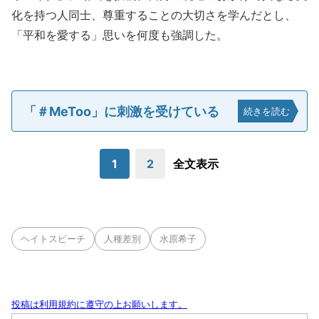
化を持つ人同士、尊重することの大切さを学んだとし、
「平和を愛する」思いを何度も強調した。
「＃MeToo」に刺激を受けている
続きを読む
1
2
全文表示
ヘイトスピーチ
人種差別
水原希子