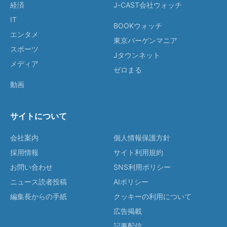
経済
J-CAST会社ウォッチ
IT
BOOKウォッチ
エンタメ
東京バーゲンマニア
スポーツ
Jタウンネット
メディア
ゼロまる
動画
サイトについて
会社案内
個人情報保護方針
採用情報
サイト利用規約
お問い合わせ
SNS利用ポリシー
ニュース読者投稿
AIポリシー
編集長からの手紙
クッキーの利用について
広告掲載
記事配信