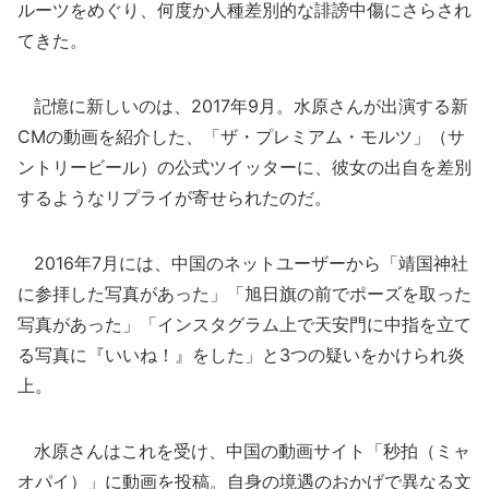
ルーツをめぐり、何度か人種差別的な誹謗中傷にさらされ
てきた。
記憶に新しいのは、2017年9月。水原さんが出演する新
CMの動画を紹介した、「ザ・プレミアム・モルツ」（サ
ントリービール）の公式ツイッターに、彼女の出自を差別
するようなリプライが寄せられたのだ。
2016年7月には、中国のネットユーザーから「靖国神社
に参拝した写真があった」「旭日旗の前でポーズを取った
写真があった」「インスタグラム上で天安門に中指を立て
る写真に『いいね！』をした」と3つの疑いをかけられ炎
上。
水原さんはこれを受け、中国の動画サイト「秒拍（ミャ
オパイ）」に動画を投稿。自身の境遇のおかげで異なる文