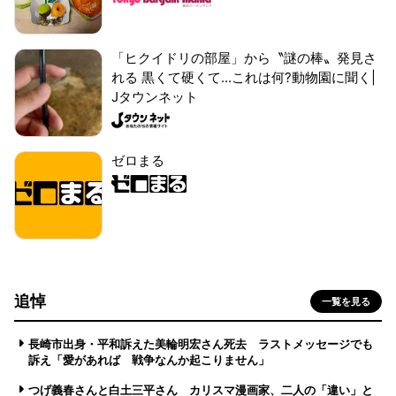
「ヒクイドリの部屋」から〝謎の棒〟発見さ
れる 黒くて硬くて...これは何?動物園に聞く|
Jタウンネット
ゼロまる
追悼
一覧を見る
長崎市出身・平和訴えた美輪明宏さん死去 ラストメッセージでも
訴え「愛があれば 戦争なんか起こりません」
つげ義春さんと白土三平さん カリスマ漫画家、二人の「違い」と