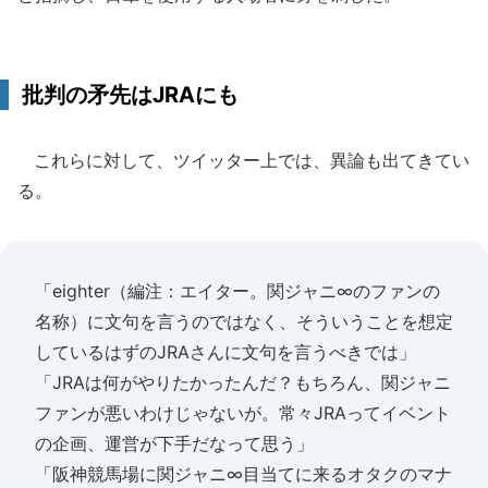
批判の矛先はJRAにも
これらに対して、ツイッター上では、異論も出てきてい
る。
「eighter（編注：エイター。関ジャニ∞のファンの
名称）に文句を言うのではなく、そういうことを想定
しているはずのJRAさんに文句を言うべきでは」
「JRAは何がやりたかったんだ？もちろん、関ジャニ
ファンが悪いわけじゃないが。常々JRAってイベント
の企画、運営が下手だなって思う」
「阪神競馬場に関ジャニ∞目当てに来るオタクのマナ