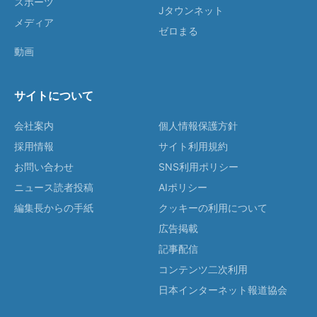
スポーツ
Jタウンネット
メディア
ゼロまる
動画
サイトについて
会社案内
個人情報保護方針
採用情報
サイト利用規約
お問い合わせ
SNS利用ポリシー
ニュース読者投稿
AIポリシー
編集長からの手紙
クッキーの利用について
広告掲載
記事配信
コンテンツ二次利用
日本インターネット報道協会