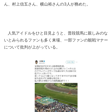
ん、村上信五さん、横山裕さんの3人が務めた。
人気アイドルをひと目見ようと、普段競馬に親しみのな
いとみられるファンも多く来場、一部ファンの観戦マナー
について批判が上がっている。