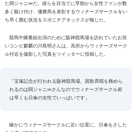
た関ジャニ∞だ。彼らを目当てに早朝から女性ファンが数
多く駆け付け、優勝馬を表彰するウィナーズサークルをい
ち早く囲む状況をスポニチアネックスが報じた。
競馬中継番組出演のために阪神競馬場を訪れていたお笑
いコンビ麒麟の川島明さんは、高所からウィナーズサーク
ル付近を撮影した写真をツイッターに投稿した。
「宝塚記念が行われる阪神競馬場。国歌斉唱を務めら
れるのは関ジャニ∞さんなのでウィナーズサークル前
は早くも日傘の女性でいっぱいです」
確かにウィナーズサークルに近い位置に、日傘をさした