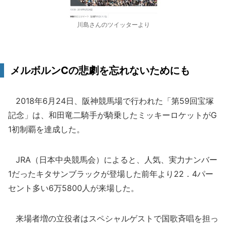
川島さんのツイッターより
メルボルンCの悲劇を忘れないためにも
2018年6月24日、阪神競馬場で行われた「第59回宝塚
記念」は、和田竜二騎手が騎乗したミッキーロケットがG
1初制覇を達成した。
JRA（日本中央競馬会）によると、人気、実力ナンバー
1だったキタサンブラックが登場した前年より22．4パー
セント多い6万5800人が来場した。
来場者増の立役者はスペシャルゲストで国歌斉唱を担っ