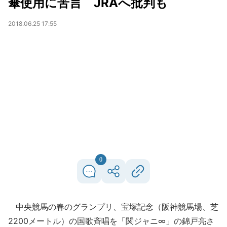
傘使用に苦言 JRAへ批判も
2018.06.25 17:55
0
中央競馬の春のグランプリ、宝塚記念（阪神競馬場、芝
2200メートル）の国歌斉唱を「関ジャニ∞」の錦戸亮さ