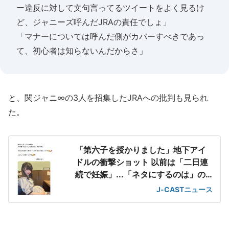
ー違反に対して文句言ってるツイートをよく見るけ
ど、ジャニーズ呼んだJRAの責任でしょ」
「マナーについては呼んだ側がカバーすべきであっ
て、初心者は知らないんだからさ」
と、関ジャニ∞の3人を招集したJRAへの批判も見られ
た。
「第六子を授かりました」地下アイ
ドルの衝撃ショット 以前は「二日連
続で妊娠」...「ネタにするのは」の
声も
J-CASTニュース