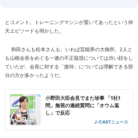
とコメント。トレーニングマシンが置いてあったという仰
天エピソードも明かした。
和田さんも松本さんも、いわば芸能界の大御所。2人と
も山根会長をめぐる一連の不正疑惑については渋い顔をし
ていたが、会長に対する「接待」については理解できる部
分の方が多かったようだ。
小野田大臣会見でまた珍事 「1社1
問」無視の連続質問に「オウム返
し」で反応
J-CASTニュース