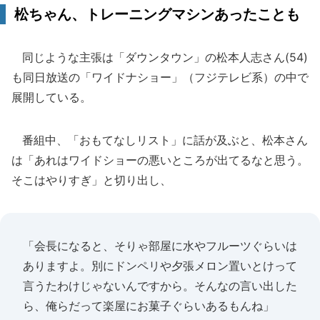
松ちゃん、トレーニングマシンあったことも
同じような主張は「ダウンタウン」の松本人志さん(54)
も同日放送の「ワイドナショー」（フジテレビ系）の中で
展開している。
番組中、「おもてなしリスト」に話が及ぶと、松本さん
は「あれはワイドショーの悪いところが出てるなと思う。
そこはやりすぎ」と切り出し、
「会長になると、そりゃ部屋に水やフルーツぐらいは
ありますよ。別にドンペリや夕張メロン置いとけって
言うたわけじゃないんですから。そんなの言い出した
ら、俺らだって楽屋にお菓子ぐらいあるもんね」