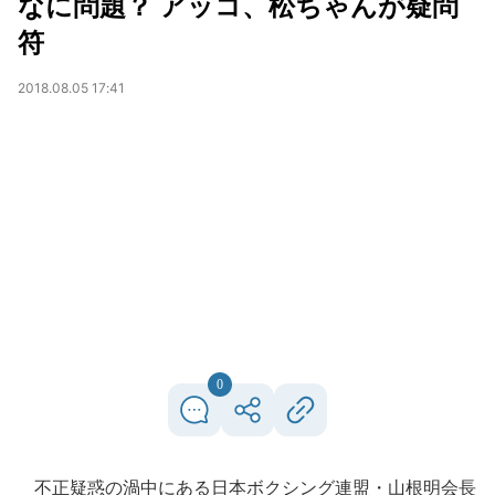
なに問題？ アッコ、松ちゃんが疑問
符
2018.08.05 17:41
0
不正疑惑の渦中にある日本ボクシング連盟・山根明会長