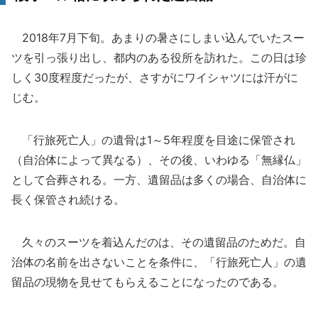
2018年7月下旬。あまりの暑さにしまい込んでいたスー
ツを引っ張り出し、都内のある役所を訪れた。この日は珍
しく30度程度だったが、さすがにワイシャツには汗がに
じむ。
「行旅死亡人」の遺骨は1～5年程度を目途に保管され
（自治体によって異なる）、その後、いわゆる「無縁仏」
として合葬される。一方、遺留品は多くの場合、自治体に
長く保管され続ける。
久々のスーツを着込んだのは、その遺留品のためだ。自
治体の名前を出さないことを条件に、「行旅死亡人」の遺
留品の現物を見せてもらえることになったのである。