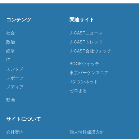
コンテンツ
関連サイト
社会
J-CASTニュース
政治
J-CASTトレンド
経済
J-CAST会社ウォッチ
IT
BOOKウォッチ
エンタメ
東京バーゲンマニア
スポーツ
Jタウンネット
メディア
ゼロまる
動画
サイトについて
会社案内
個人情報保護方針