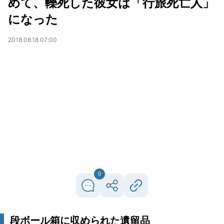
めて、轢死した彼女は「行旅死亡人」
になった
2018.08.18 07:00
0
段ボール箱に収められた遺留品