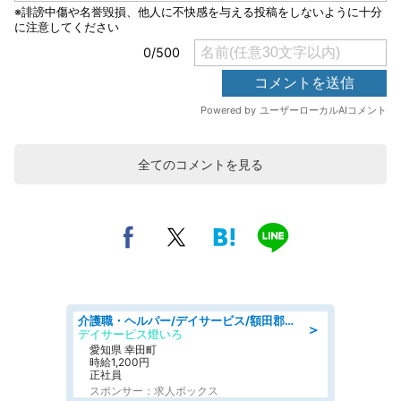
全てのコメントを見る
介護職・ヘルパー/デイサービス/額田郡幸田町/JR東海道本線 幸田/愛知県
＞
デイサービス燈いろ
愛知県 幸田町
時給1,200円
正社員
スポンサー：求人ボックス