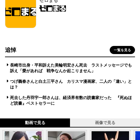
ゼロまる
追悼
一覧を見る
長崎市出身・平和訴えた美輪明宏さん死去 ラストメッセージでも
訴え「愛があれば 戦争なんか起こりません」
つげ義春さんと白土三平さん カリスマ漫画家、二人の「違い」と
は？
死去した丹羽宇一郎さんは、経済界有数の読書家だった 『死ぬほ
ど読書』ベストセラーに
動画で見る
画像で見る