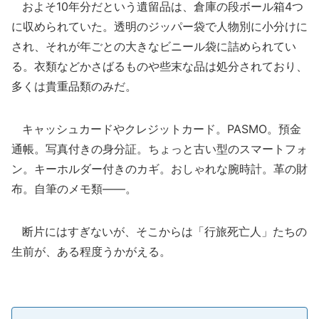
およそ10年分だという遺留品は、倉庫の段ボール箱4つ
に収められていた。透明のジッパー袋で人物別に小分けに
され、それが年ごとの大きなビニール袋に詰められてい
る。衣類などかさばるものや些末な品は処分されており、
多くは貴重品類のみだ。
キャッシュカードやクレジットカード。PASMO。預金
通帳。写真付きの身分証。ちょっと古い型のスマートフォ
ン。キーホルダー付きのカギ。おしゃれな腕時計。革の財
布。自筆のメモ類――。
断片にはすぎないが、そこからは「行旅死亡人」たちの
生前が、ある程度うかがえる。