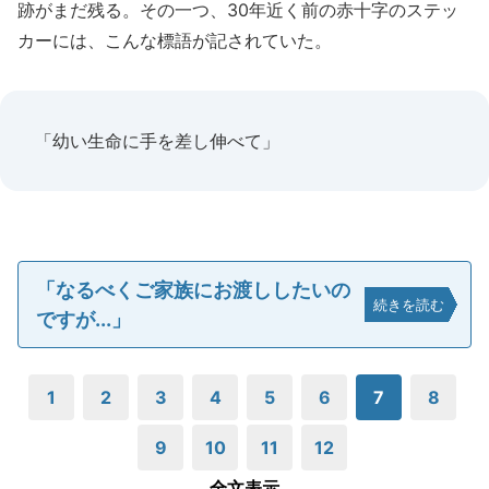
跡がまだ残る。その一つ、30年近く前の赤十字のステッ
カーには、こんな標語が記されていた。
「幼い生命に手を差し伸べて」
「なるべくご家族にお渡ししたいの
続きを読む
ですが...」
1
2
3
4
5
6
7
8
9
10
11
12
全文表示