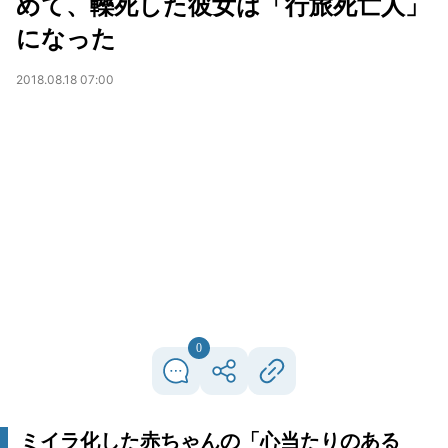
めて、轢死した彼女は「行旅死亡人」
になった
2018.08.18 07:00
0
ミイラ化した赤ちゃんの「心当たりのある