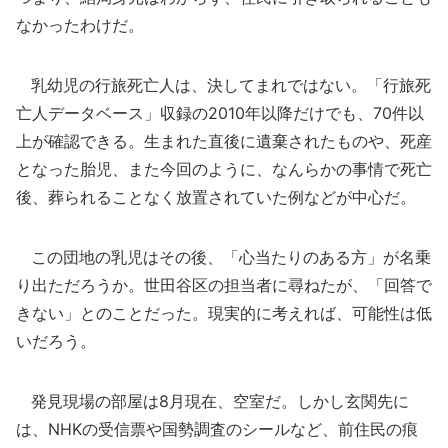
なかったわけだ。
乳幼児の行旅死亡人は、決してまれではない。「行旅死
亡人データベース」収録の2010年以降だけでも、70件以
上が確認できる。生まれた直後に遺棄されたものや、死産
となった胎児、また今回のように、なんらかの事情で死亡
後、葬られることなく放置されていた例などが中心だ。
この団地の乳児はその後、「心当たりのある方」が名乗
り出ただろうか。世田谷区の担当者に尋ねたが、「回答で
きない」とのことだった。現実的に考えれば、可能性は低
いだろう。
発見現場の部屋は8月現在、空室だ。しかし玄関先に
は、NHKの受信票や国勢調査のシールなど、前住民の痕