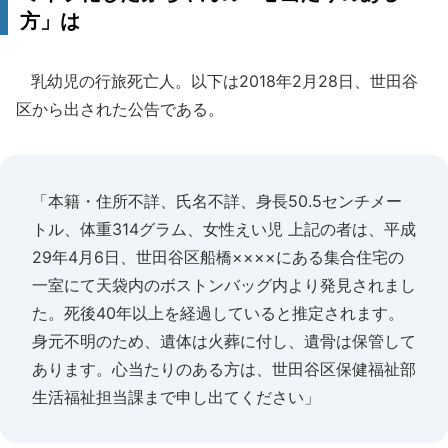
方」は
乳幼児の行旅死亡人。以下は2018年2月28日、世田谷
区から出された公告である。
「本籍・住所不詳、氏名不詳、身長50.5センチメー
トル、体重314グラム、女性えい児 上記の者は、平成
29年4月6日、世田谷区船橋××××にある集合住宅の
一室にて天袋内のボストンバッグ内より発見されまし
た。死後40年以上を経過していると推定されます。
身元不明のため、遺体は火葬に付し、遺骨は保管して
あります。心当たりのある方は、世田谷区保健福祉部
生活福祉担当課まで申し出てください」