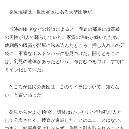
発見現場は、世田谷区にある大型団地だ。
当時のNHKなどの報道によると、問題の部屋には高齢
の男性が1人で暮らしていた。家賃の滞納が続いたため、
裁判所の職員が部屋に踏み込んだところ、押し入れ上の天
袋に、不審なボストンバッグを見つけた。開くとそこに
は、乳児の遺体があったという。布おむつを付け、すでに
ミイラ化していた。
ところが住民の男性は、このミイラについて「知らな
い」と言い張った。
発見からおよそ1年弱、遺体はひっそりと行旅死亡人と
して公表される。捜査が進展した、とのニュースはない。
つまり、結局身元はわからず、住民に引き取られることも