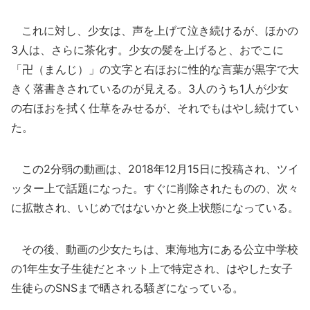
これに対し、少女は、声を上げて泣き続けるが、ほかの
3人は、さらに茶化す。少女の髪を上げると、おでこに
「卍（まんじ）」の文字と右ほおに性的な言葉が黒字で大
きく落書きされているのが見える。3人のうち1人が少女
の右ほおを拭く仕草をみせるが、それでもはやし続けてい
た。
この2分弱の動画は、2018年12月15日に投稿され、ツイ
ッター上で話題になった。すぐに削除されたものの、次々
に拡散され、いじめではないかと炎上状態になっている。
その後、動画の少女たちは、東海地方にある公立中学校
の1年生女子生徒だとネット上で特定され、はやした女子
生徒らのSNSまで晒される騒ぎになっている。