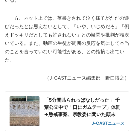
いる。
一方、ネット上では、落書きされて泣く様子がただの遊
びだったとは思えないとして、「いや、いじめだろ」「例
えドッキリだとしても許されない」との疑問や批判が相次
いでいる。また、動画の生徒が周囲の反応を気にして本当
のことを言っていない可能性がある、との指摘も出てい
た。
（J-CASTニュース編集部 野口博之）
「5分間貼られっぱなしだった」 千
葉公立中で「口にガムテープ」体罰
→懲戒事案、県教委に聞いた顛末
J-CASTニュース