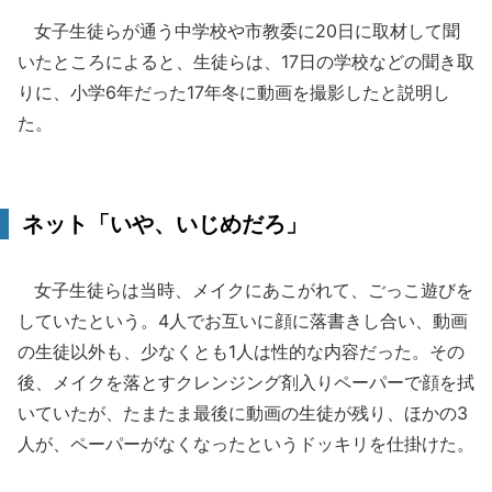
女子生徒らが通う中学校や市教委に20日に取材して聞
いたところによると、生徒らは、17日の学校などの聞き取
りに、小学6年だった17年冬に動画を撮影したと説明し
た。
ネット「いや、いじめだろ」
女子生徒らは当時、メイクにあこがれて、ごっこ遊びを
していたという。4人でお互いに顔に落書きし合い、動画
の生徒以外も、少なくとも1人は性的な内容だった。その
後、メイクを落とすクレンジング剤入りペーパーで顔を拭
いていたが、たまたま最後に動画の生徒が残り、ほかの3
人が、ペーパーがなくなったというドッキリを仕掛けた。