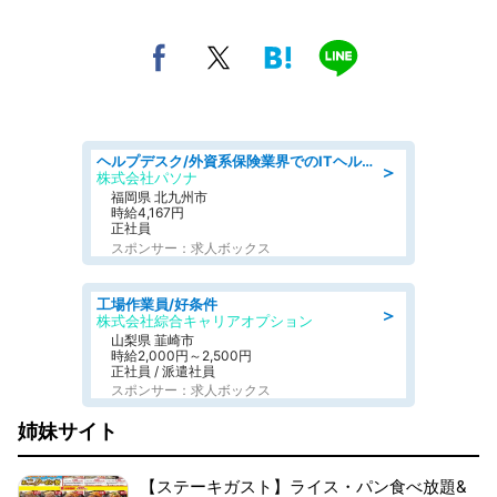
ヘルプデスク/外資系保険業界でのITヘルプデスク業務/駅近/即日勤務可/ヘルプデスク
＞
株式会社パソナ
福岡県 北九州市
時給4,167円
正社員
スポンサー：求人ボックス
工場作業員/好条件
＞
株式会社綜合キャリアオプション
山梨県 韮崎市
時給2,000円～2,500円
正社員 / 派遣社員
スポンサー：求人ボックス
姉妹サイト
【ステーキガスト】ライス・パン食べ放題&