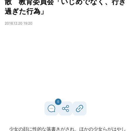
散 教育委員会「いじめでなく、行き
過ぎた行為」
2018.12.20 19:20
0
少女の顔に性的な落書きがされ、ほかの少女らがはやし