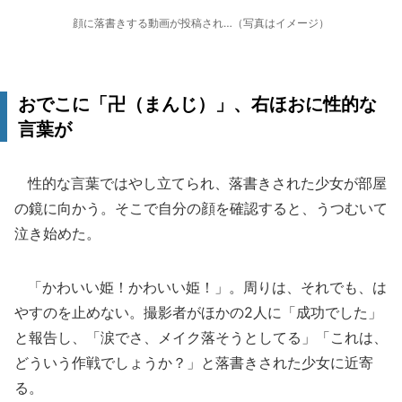
顔に落書きする動画が投稿され…（写真はイメージ）
おでこに「卍（まんじ）」、右ほおに性的な
言葉が
性的な言葉ではやし立てられ、落書きされた少女が部屋
の鏡に向かう。そこで自分の顔を確認すると、うつむいて
泣き始めた。
「かわいい姫！かわいい姫！」。周りは、それでも、は
やすのを止めない。撮影者がほかの2人に「成功でした」
と報告し、「涙でさ、メイク落そうとしてる」「これは、
どういう作戦でしょうか？」と落書きされた少女に近寄
る。