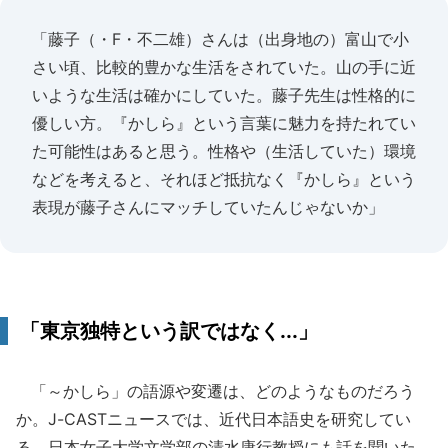
「藤子（・F・不二雄）さんは（出身地の）富山で小
さい頃、比較的豊かな生活をされていた。山の手に近
いような生活は確かにしていた。藤子先生は性格的に
優しい方。『かしら』という言葉に魅力を持たれてい
た可能性はあると思う。性格や（生活していた）環境
などを考えると、それほど抵抗なく『かしら』という
表現が藤子さんにマッチしていたんじゃないか」
「東京独特という訳ではなく...」
「～かしら」の語源や変遷は、どのようなものだろう
か。J-CASTニュースでは、近代日本語史を研究してい
る、日本女子大学文学部の清水康行教授にも話を聞いた。