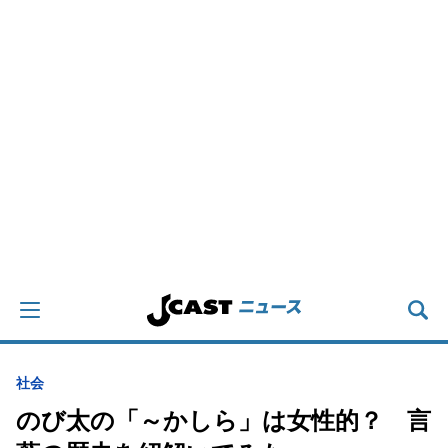
社会
のび太の「～かしら」は女性的？ 言