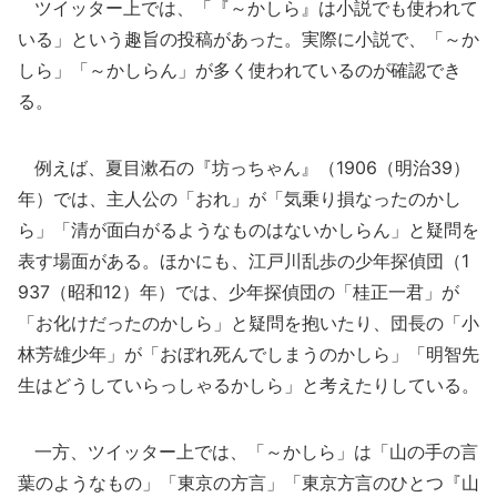
ツイッター上では、「『～かしら』は小説でも使われて
いる」という趣旨の投稿があった。実際に小説で、「～か
しら」「～かしらん」が多く使われているのが確認でき
る。
例えば、夏目漱石の『坊っちゃん』（1906（明治39）
年）では、主人公の「おれ」が「気乗り損なったのかし
ら」「清が面白がるようなものはないかしらん」と疑問を
表す場面がある。ほかにも、江戸川乱歩の少年探偵団（1
937（昭和12）年）では、少年探偵団の「桂正一君」が
「お化けだったのかしら」と疑問を抱いたり、団長の「小
林芳雄少年」が「おぼれ死んでしまうのかしら」「明智先
生はどうしていらっしゃるかしら」と考えたりしている。
一方、ツイッター上では、「～かしら」は「山の手の言
葉のようなもの」「東京の方言」「東京方言のひとつ『山