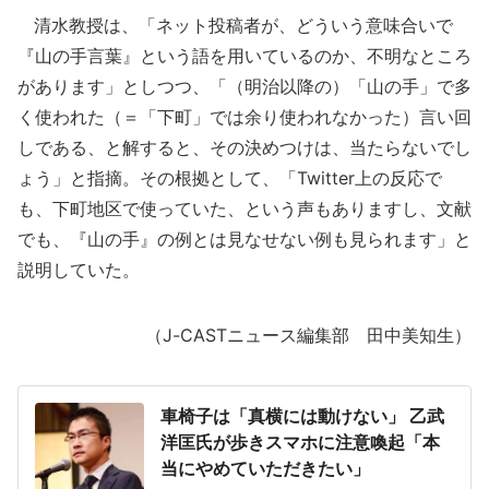
清水教授は、「ネット投稿者が、どういう意味合いで
『山の手言葉』という語を用いているのか、不明なところ
があります」としつつ、「（明治以降の）「山の手」で多
く使われた（＝「下町」では余り使われなかった）言い回
しである、と解すると、その決めつけは、当たらないでし
ょう」と指摘。その根拠として、「Twitter上の反応で
も、下町地区で使っていた、という声もありますし、文献
でも、『山の手』の例とは見なせない例も見られます」と
説明していた。
（J-CASTニュース編集部 田中美知生）
車椅子は「真横には動けない」 乙武
洋匡氏が歩きスマホに注意喚起「本
当にやめていただきたい」