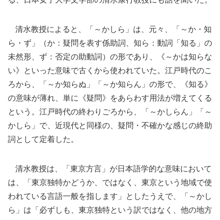
清水教授によると、「～かしら」は、元々、「～か・知
ら・ず」（か：疑問を表す係助詞、知ら：動詞「知る」の
未然形、ず：否定の助動詞）の形であり、《～かは知らな
い》といった意味で古くから使われていた。江戸時代のこ
ろから、「～か知らぬ」「～か知らん」の形で、《知る》
の意味が薄れ、単に《疑問》をあらわす用法が増えてくる
という。江戸時代の終わりごろから、「～かしらん」「～
かしら」で、近現代と同様の、疑問・不確かな感じの終助
詞として定着した。
清水教授は、「東京方言」が日本語学的な意味において
は、「東京独特かどうか、ではなく、東京という地域で使
われている言語一般を指します」としたうえで、「～かし
ら」は「必ずしも、東京独特という訳ではなく、他の地方