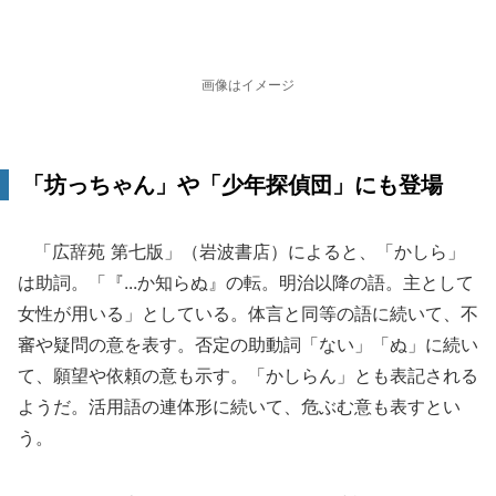
画像はイメージ
「坊っちゃん」や「少年探偵団」にも登場
「広辞苑 第七版」（岩波書店）によると、「かしら」
は助詞。「『...か知らぬ』の転。明治以降の語。主として
女性が用いる」としている。体言と同等の語に続いて、不
審や疑問の意を表す。否定の助動詞「ない」「ぬ」に続い
て、願望や依頼の意も示す。「かしらん」とも表記される
ようだ。活用語の連体形に続いて、危ぶむ意も表すとい
う。