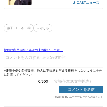
J-CASTニュース
藤子・F・不二雄
～かしら