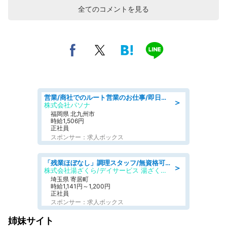
全てのコメントを見る
営業/商社でのルート営業のお仕事/即日勤務可/車通勤可/営業
＞
株式会社パソナ
福岡県 北九州市
時給1,506円
正社員
スポンサー：求人ボックス
「残業ほぼなし」調理スタッフ/無資格可/正職員/日勤のみ/デイサービス/社会保障完備
＞
株式会社湯ざくら/デイサービス 湯ざくらケアリゾート
埼玉県 寄居町
時給1,141円～1,200円
正社員
スポンサー：求人ボックス
姉妹サイト