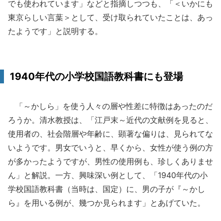
でも使われています」などと指摘しつつも、「＜いかにも
東京らしい言葉＞として、受け取られていたことは、あっ
たようです」と説明する。
1940年代の小学校国語教科書にも登場
「～かしら」を使う人々の層や性差に特徴はあったのだ
ろうか。清水教授は、「江戸末～近代の文献例を見ると、
使用者の、社会階層や年齢に、顕著な偏りは、見られてな
いようです。男女でいうと、早くから、女性が使う例の方
が多かったようですが、男性の使用例も、珍しくありませ
ん」と解説。一方、興味深い例として、「1940年代の小
学校国語教科書（当時は、国定）に、男の子が『～かし
ら』を用いる例が、幾つか見られます」とあげていた。