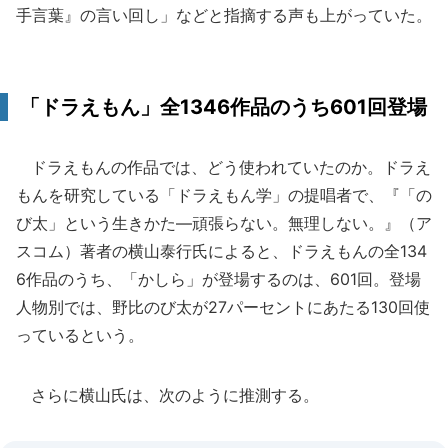
手言葉』の言い回し」などと指摘する声も上がっていた。
「ドラえもん」全1346作品のうち601回登場
ドラえもんの作品では、どう使われていたのか。ドラえ
もんを研究している「ドラえもん学」の提唱者で、『「の
び太」という生きかた―頑張らない。無理しない。』（ア
スコム）著者の横山泰行氏によると、ドラえもんの全134
6作品のうち、「かしら」が登場するのは、601回。登場
人物別では、野比のび太が27パーセントにあたる130回使
っているという。
さらに横山氏は、次のように推測する。