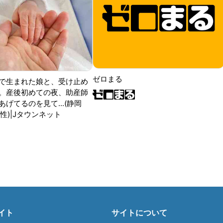
ゼロまる
で生まれた娘と、受け止め
。産後初めての夜、助産師
げてるのを見て...(静岡
性)|Jタウンネット
イト
サイトについて