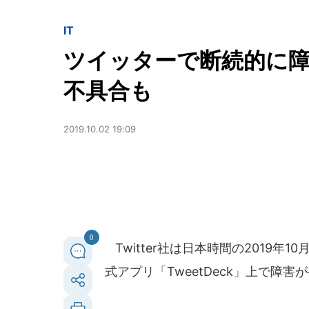
IT
ツイッターで断続的に
不具合も
2019.10.02 19:09
0
Twitter社は日本時間の2019年
式アプリ「TweetDeck」上で障