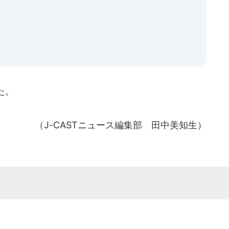
た。
（J-CASTニュース編集部 田中美知生）