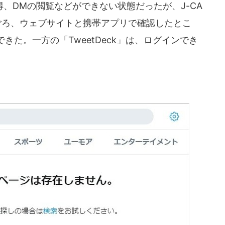
、DMの閲覧などができない状態だったが、J-CA
分ごろ、ウェブサイトと携帯アプリで確認したとこ
た。一方の「TweetDeck」は、ログインでき