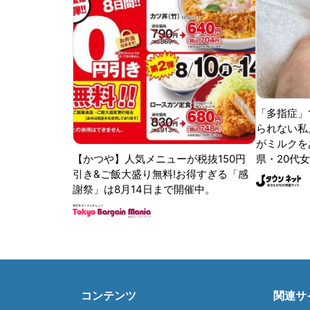
「多指症」
られない私
がミルクをあ
【かつや】人気メニューが税抜150円
県・20代女
引き&ご飯大盛り無料!お得すぎる「感
謝祭」は8月14日まで開催中。
コンテンツ
関連サ