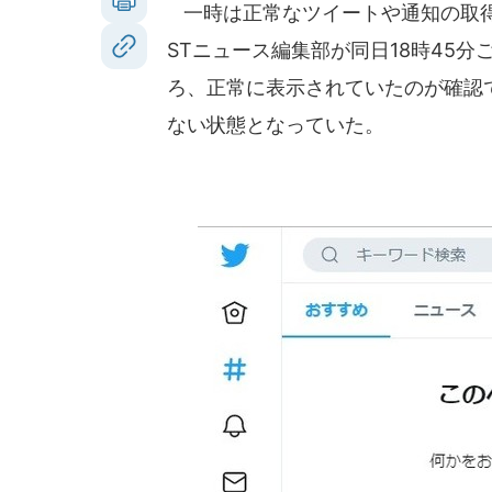
一時は正常なツイートや通知の取得
STニュース編集部が同日18時45
ろ、正常に表示されていたのが確認でき
ない状態となっていた。