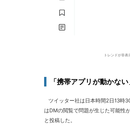
トレンドが非表
「携帯アプリが動かない
ツイッター社は日本時間2日13時
はDMの閲覧で問題が生じた可能性
と投稿した。