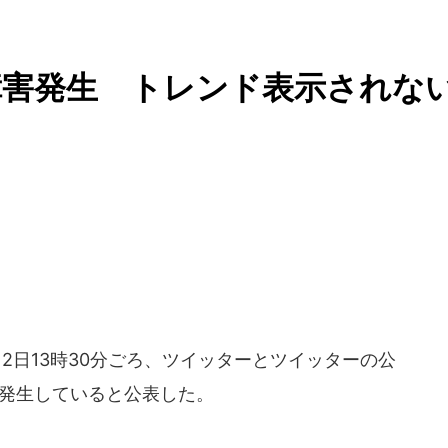
障害発生 トレンド表示されな
10月2日13時30分ごろ、ツイッターとツイッターの公
害が発生していると公表した。