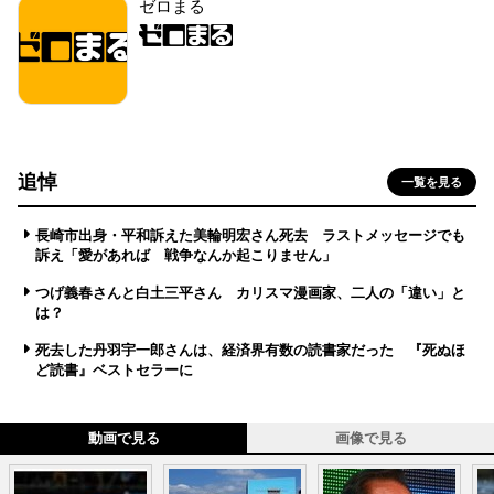
ゼロまる
追悼
一覧を見る
長崎市出身・平和訴えた美輪明宏さん死去 ラストメッセージでも
訴え「愛があれば 戦争なんか起こりません」
つげ義春さんと白土三平さん カリスマ漫画家、二人の「違い」と
は？
死去した丹羽宇一郎さんは、経済界有数の読書家だった 『死ぬほ
ど読書』ベストセラーに
動画で見る
画像で見る