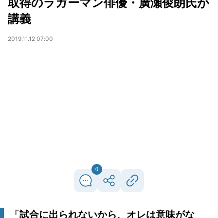
取得のラガーマン俳優・廣瀬俊朗氏が
講義
2019.11.12 07:00
0
「試合に出られないから、オレは意味がな