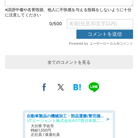
全てのコメントを見る
自動車製品の機械加工・部品運搬/寮完備/日払い/工場・製造
＞
UTエージェント株式会社AGT西日本第二CU
大分県 宇佐市
時給1,550円
正社員 / 派遣社員