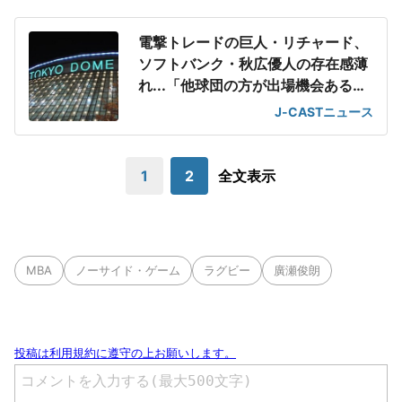
電撃トレードの巨人・リチャード、
ソフトバンク・秋広優人の存在感薄
れ...「他球団の方が出場機会ある」
の声が
J-CASTニュース
1
2
全文表示
MBA
ノーサイド・ゲーム
ラグビー
廣瀬俊朗