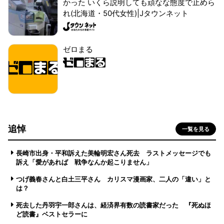
かった いくら説明しても頑なな態度で止めら
れ(北海道・50代女性)|Jタウンネット
ゼロまる
追悼
一覧を見る
長崎市出身・平和訴えた美輪明宏さん死去 ラストメッセージでも
訴え「愛があれば 戦争なんか起こりません」
つげ義春さんと白土三平さん カリスマ漫画家、二人の「違い」と
は？
死去した丹羽宇一郎さんは、経済界有数の読書家だった 『死ぬほ
ど読書』ベストセラーに