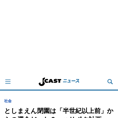
社会
としまえん閉園は「半世紀以上前」か