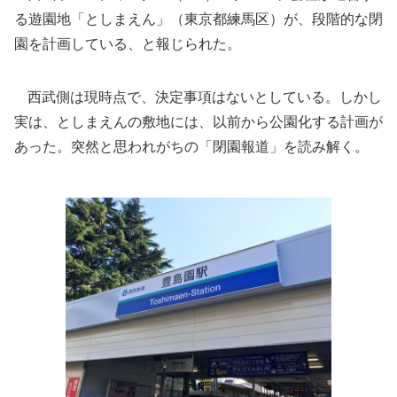
る遊園地「としまえん」（東京都練馬区）が、段階的な閉
園を計画している、と報じられた。
西武側は現時点で、決定事項はないとしている。しかし
実は、としまえんの敷地には、以前から公園化する計画が
あった。突然と思われがちの「閉園報道」を読み解く。