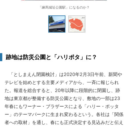
「練馬城址公園駅」になるのか？
跡地は防災公園と「ハリポタ」に？
「としまえん閉園検討」は2020年2月3日午前、新聞や
テレビを始めとする主要メディアから、一斉に報じられ
た。報道を総合すると、20年以降に段階的に閉園し、跡
地は東京都が整備する防災公園となり、敷地の一部は23
年春にもワーナー・ブラザースによる「ハリー・ポッタ
ー」のテーマパークに生まれ変わるという。各社は「関係
者への取材」を通し、春にも正式決定する見込みだと伝え