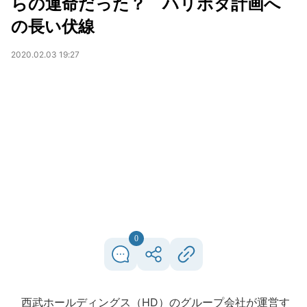
らの運命だった？ ハリポタ計画へ
の長い伏線
2020.02.03 19:27
0
西武ホールディングス（HD）のグループ会社が運営す