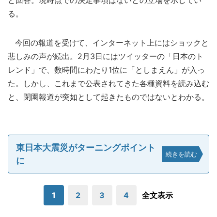
と回答。現時点での決定事項はないとの立場を示してい
る。
今回の報道を受けて、インターネット上にはショックと
悲しみの声が続出。2月3日にはツイッターの「日本のト
レンド」で、数時間にわたり1位に「としまえん」が入っ
た。しかし、これまで公表されてきた各種資料を読み込む
と、閉園報道が突如として起きたものではないとわかる。
東日本大震災がターニングポイント
続きを読む
に
1
2
3
4
全文表示