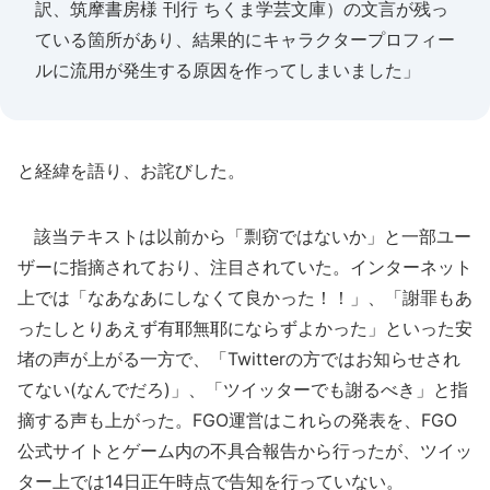
訳、筑摩書房様 刊行 ちくま学芸文庫）の文言が残っ
ている箇所があり、結果的にキャラクタープロフィー
ルに流用が発生する原因を作ってしまいました」
と経緯を語り、お詫びした。
該当テキストは以前から「剽窃ではないか」と一部ユー
ザーに指摘されており、注目されていた。インターネット
上では「なあなあにしなくて良かった！！」、「謝罪もあ
ったしとりあえず有耶無耶にならずよかった」といった安
堵の声が上がる一方で、「Twitterの方ではお知らせされ
てない(なんでだろ)」、「ツイッターでも謝るべき」と指
摘する声も上がった。FGO運営はこれらの発表を、FGO
公式サイトとゲーム内の不具合報告から行ったが、ツイッ
ター上では14日正午時点で告知を行っていない。