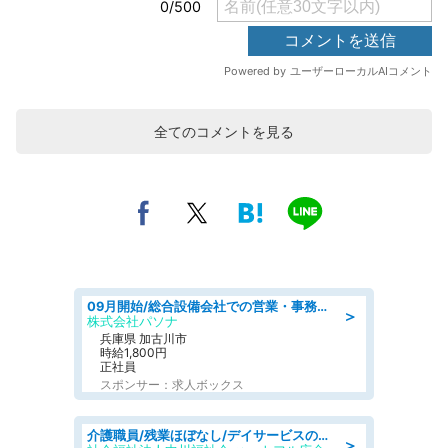
全てのコメントを見る
09月開始/総合設備会社での営業・事務のお仕事/車通勤可/賞与あり/営業/営業事務
＞
株式会社パソナ
兵庫県 加古川市
時給1,800円
正社員
スポンサー：求人ボックス
介護職員/残業ほぼなし/デイサービスの介護士
＞