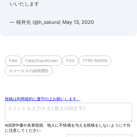
いいたします
— 桜井光 (@h_sakura)
May 13, 2020
Fate
Fate/GrandOrder
FGO
TYPE-MOON
ホメーロスの諸神讚歌