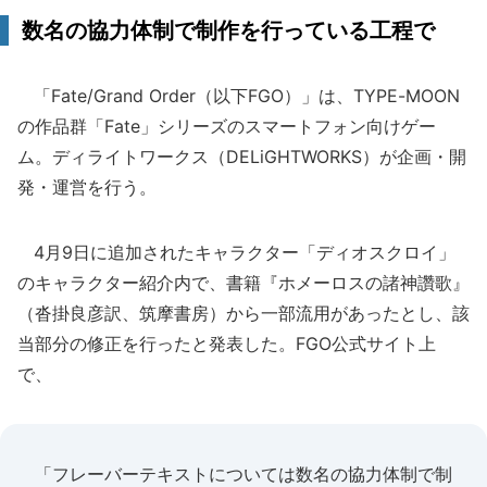
数名の協力体制で制作を行っている工程で
「Fate/Grand Order（以下FGO）」は、TYPE-MOON
の作品群「Fate」シリーズのスマートフォン向けゲー
ム。ディライトワークス（DELiGHTWORKS）が企画・開
発・運営を行う。
4月9日に追加されたキャラクター「ディオスクロイ」
のキャラクター紹介内で、書籍『ホメーロスの諸神讚歌』
（沓掛良彦訳、筑摩書房）から一部流用があったとし、該
当部分の修正を行ったと発表した。FGO公式サイト上
で、
「フレーバーテキストについては数名の協力体制で制