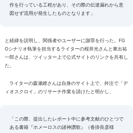
作を行っている工程があり、その際の伝達漏れから意
図せず流用が発生したものとなります」
と経緯を説明し、関係者やユーザーに謝罪を行った。FG
Oシナリオ執筆を担当するライターの桜井光さんと東出祐
一郎さんは、ツイッター上で公式サイトのリンクを共有し
た。
ライターの森瀬繚さんは自身のサイト上で、外注で「デ
ィオスクロイ」のリサーチ作業を請けたと明かし、
「この際、提出したレポート中に参考文献のひとつで
ある書籍『ホメーロスの諸神讚歌』（沓掛良彦様