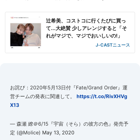
辻希美、コストコに行くたびに買っ
て...大絶賛 少しアレンジすると「そ
れがマジで、マジでおいしいの!」
J-CASTニュース
お詫び：2020年5月13日付『Fate/Grand Order』運
営チームの発表に関連して。
https://t.co/RivXHVg
X13
— 森瀬 繚＠6/15『宇宙（そら）の彼方の色』発売予
定 (@Molice)
May 13, 2020