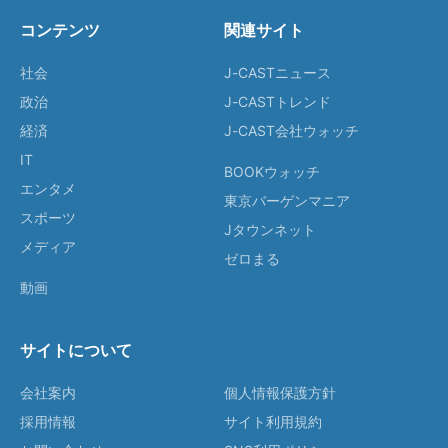
コンテンツ
関連サイト
社会
J-CASTニュース
政治
J-CASTトレンド
経済
J-CAST会社ウォッチ
IT
BOOKウォッチ
エンタメ
東京バーゲンマニア
スポーツ
Jタウンネット
メディア
ゼロまる
動画
サイトについて
会社案内
個人情報保護方針
採用情報
サイト利用規約