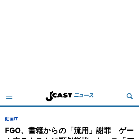
動画
IT
FGO、書籍からの「流用」謝罪 ゲー