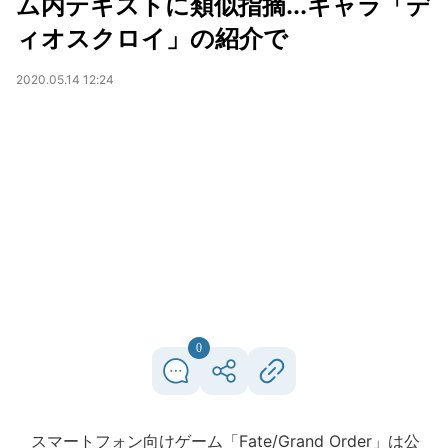
ム内テキストに類似指摘...キャラ「デ
ィオスクロイ」の紹介で
2020.05.14 12:24
0
スマートフォン向けゲーム「Fate/Grand Order」は公