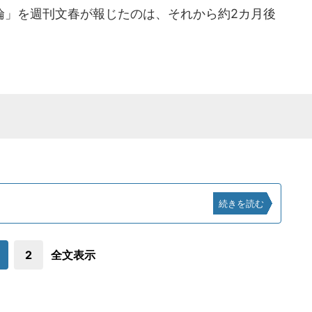
」を週刊文春が報じたのは、それから約2カ月後
続きを読む
2
全文表示