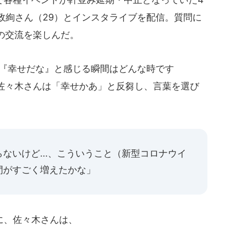
政絢さん（29）とインスタライブを配信。質問に
の交流を楽しんだ。
『幸せだな』と感じる瞬間はどんな時です
佐々木さんは「幸せかあ」と反芻し、言葉を選び
ないけど...、こういうこと（新型コロナウイ
間がすごく増えたかな」
に、佐々木さんは、