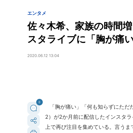
エンタメ
佐々木希、家族の時間増
スタライブに「胸が痛
2020.06.12 13:04
0
「胸が痛い」「何も知らずにただた
2）が2か月前に配信したインスタライ
上で再び注目を集めている。言うま