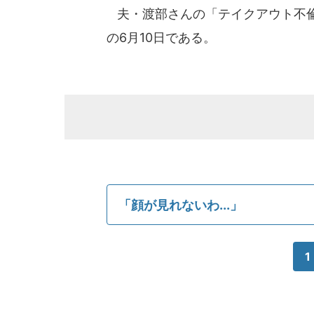
夫・渡部さんの「テイクアウト不倫
の6月10日である。
「顔が見れないわ...」
1