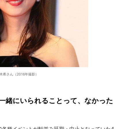
木希さん（2016年撮影）
一緒にいられることって、なかった
各種イベントが軒並み延期・中止となっていた4