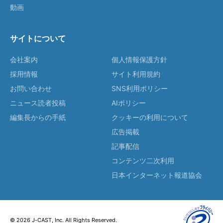
動画
サイトについて
会社案内
個人情報保護方針
採用情報
サイト利用規約
お問い合わせ
SNS利用ポリシー
ニュース読者投稿
AIポリシー
編集長からの手紙
クッキーの利用について
広告掲載
記事配信
コンテンツ二次利用
日本インターネット報道協会
© 2026 J-CAST, Inc. All Rights Reserved.