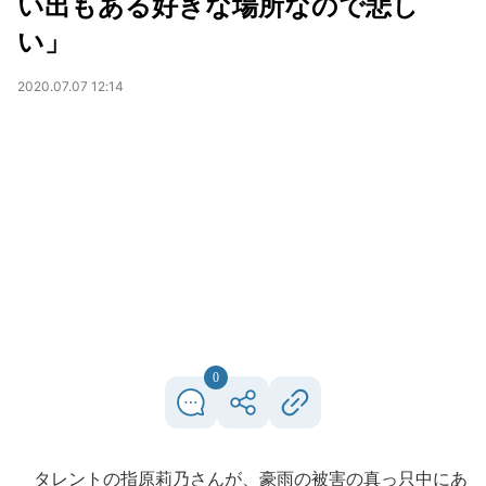
い出もある好きな場所なので悲し
い」
2020.07.07 12:14
0
タレントの指原莉乃さんが、豪雨の被害の真っ只中にあ