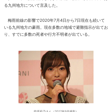
る九州地方について言及した。
梅雨前線の影響で2020年7月4日から7日現在も続いて
いる九州地方の豪雨。現在多数の地域で避難指示が出てお
り、すでに多数の死者や行方不明者が出ている。
指原莉乃さん（2017年9月撮影）