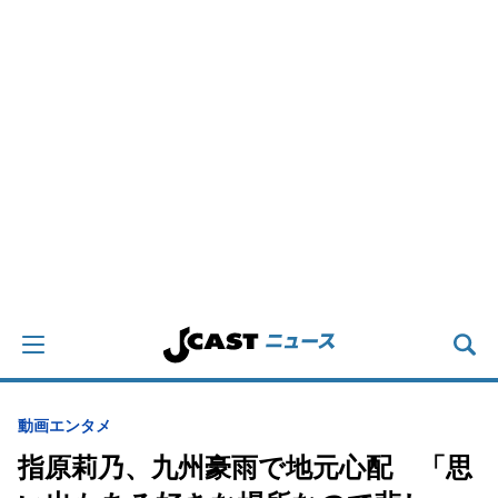
動画
エンタメ
指原莉乃、九州豪雨で地元心配 「思