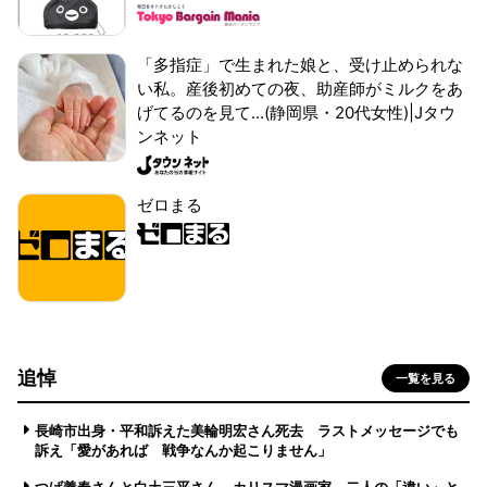
「多指症」で生まれた娘と、受け止められな
い私。産後初めての夜、助産師がミルクをあ
げてるのを見て...(静岡県・20代女性)|Jタウ
ンネット
ゼロまる
追悼
一覧を見る
長崎市出身・平和訴えた美輪明宏さん死去 ラストメッセージでも
訴え「愛があれば 戦争なんか起こりません」