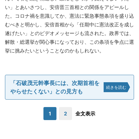
い」とあいさつし、安倍晋三首相との関係をアピールし
た。コロナ禍を意識してか、憲法に緊急事態条項を盛り込
むべきと明かし、安倍首相から「任期中に憲法改正を成し
遂げたい」とのビデオメッセージも流された。政界では、
解散・総選挙が関心事になっており、この条項を争点に選
挙に挑みたいということなのかもしれない。
「石破茂元幹事長には、次期首相を
続きを読む
やらせたくない」との見方も
1
2
全文表示