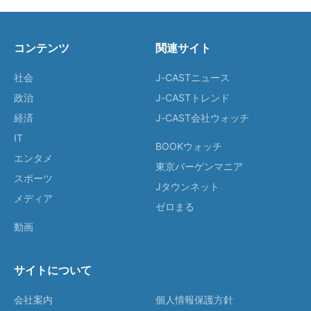
コンテンツ
関連サイト
社会
J-CASTニュース
政治
J-CASTトレンド
経済
J-CAST会社ウォッチ
IT
BOOKウォッチ
エンタメ
東京バーゲンマニア
スポーツ
Jタウンネット
メディア
ゼロまる
動画
サイトについて
会社案内
個人情報保護方針