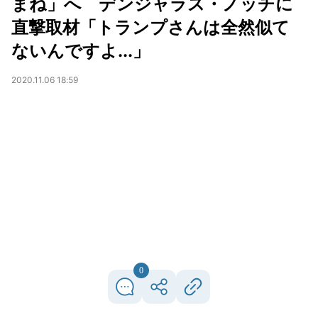
まね」へ デンジャラス・ノッチに
直撃取材「トランプさんは全然似て
ないんですよ...」
2020.11.06 18:59
0