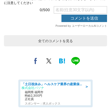
全てのコメントを見る
「土日祝休み」ヘルスケア業界の産業保健師/高時給/未経験OK/要資格:保健師、正看護師
＞
株式会社パソナ
福岡県 福岡市
時給2,300円
正社員
スポンサー：求人ボックス