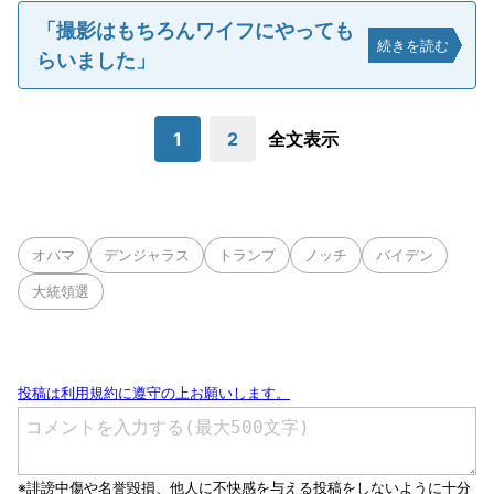
「撮影はもちろんワイフにやっても
続きを読む
らいました」
1
2
全文表示
オバマ
デンジャラス
トランプ
ノッチ
バイデン
大統領選