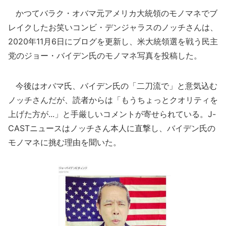
かつてバラク・オバマ元アメリカ大統領のモノマネでブ
レイクしたお笑いコンビ・デンジャラスのノッチさんは、
2020年11月6日にブログを更新し、米大統領選を戦う民主
党のジョー・バイデン氏のモノマネ写真を投稿した。
今後はオバマ氏、バイデン氏の「二刀流で」と意気込む
ノッチさんだが、読者からは「もうちょっとクオリティを
上げた方が...」と手厳しいコメントが寄せられている。J-
CASTニュースはノッチさん本人に直撃し、バイデン氏の
モノマネに挑む理由を聞いた。