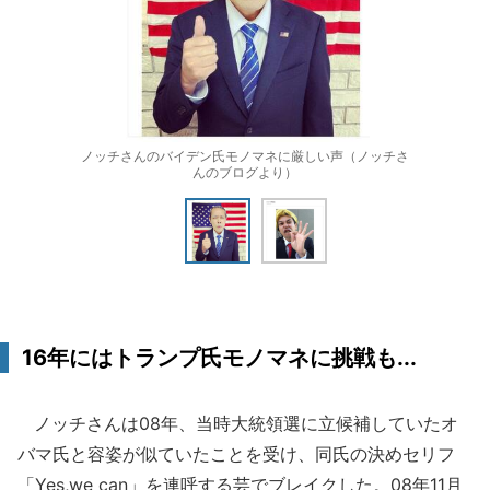
ノッチさんのバイデン氏モノマネに厳しい声（ノッチさ
んのブログより）
16年にはトランプ氏モノマネに挑戦も...
ノッチさんは08年、当時大統領選に立候補していたオ
バマ氏と容姿が似ていたことを受け、同氏の決めセリフ
「Yes,we can」を連呼する芸でブレイクした。08年11月