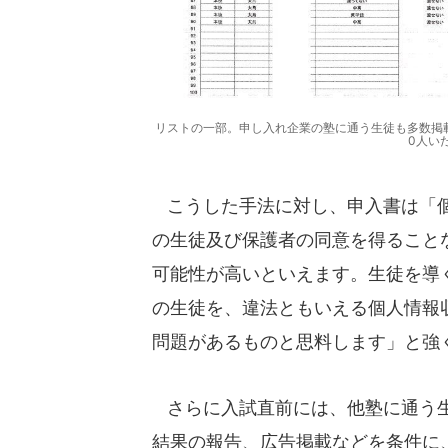
リストの一部。申し入れ企業の塾に通う生徒も多数掲載
0人い
こうした手法に対し、申入書は「個
の生徒及び保護者の同意を得ること
可能性が高いといえます。生徒を導
の生徒を、違法ともいえる個人情報
問題があるものと思料します」と強
さらに入試直前には、他塾に通う生
結果の報告、広告掲載などを条件に