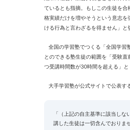
ているとも指摘。もしこの生徒を合
格実績だけを増やそうという意志を
ける行為と言わざるを得ません」と
全国の学習塾でつくる「全国学習塾
とのできる塾生徒の範囲を「受験直
つ受講時間数が30時間を超える」と
大手学習塾が公式サイトで公表す
「（上記の自主基準に該当しな
講した生徒は一切含んでおりま