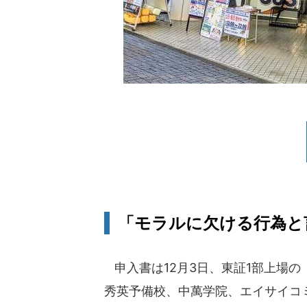
「モラルに欠ける行為と
申入書は12月3日、東証1部上場
秀英予備校、中萬学院、エイサイコ