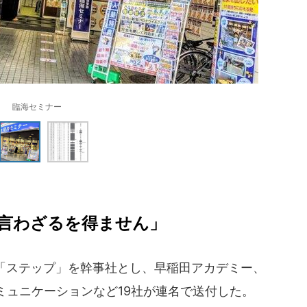
臨海セミナー
言わざるを得ません」
の「ステップ」を幹事社とし、早稲田アカデミー、
ミュニケーションなど19社が連名で送付した。