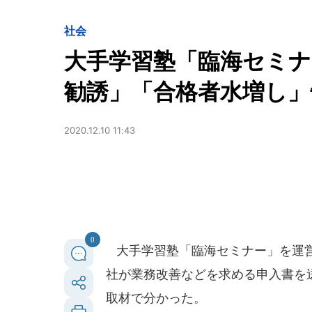
社会
大手学習塾「臨海セミナ
勧誘」「合格者水増し」
2020.12.10 11:43
0
大手学習塾「臨海セミナー」を運営
社が業務改善などを求める申入書を送
取材で分かった。