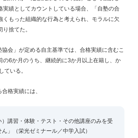
格実績としてカウントしている場合、「自塾の合
強くもった組織的な行為と考えられ、モラルに欠
切り捨てた。
協会」が定める自主基準では、合格実績に含むこ
前の6か月のうち、継続的に3か月以上在籍し、か
している。
る合格実績には、
い）講習・体験・テスト・その他講座のみを受
せん」（栄光ゼミナール／中学入試）